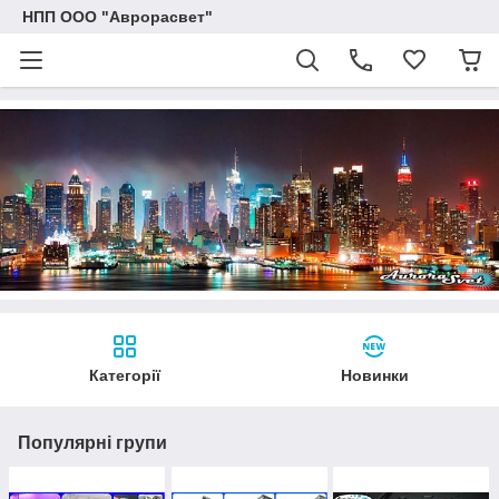
НПП ООО "Аврорасвет"
Категорії
Новинки
Популярні групи