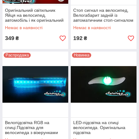
Оригінальний світильник
Стоп сигнал на велосипед,
Яйця на велосипед,
Велогабарит задній із
автомобіль і як оригінальний
автоматичним стоп-сигналом
подарунок
Немає в наявності
Немає в наявності
349
192
₴
₴
Распродажа
Новинка
Велопідсвітка RGB на
LED-підсвітка на спиці
спиці.Підсвітка для
велосипеда. Оригінальна
велосипеда з візерунками
підсвітка