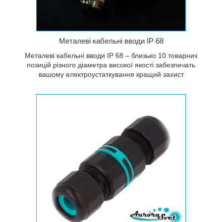
Металеві кабельні вводи IP 68
Металеві кабельні вводи IP 68 – близько 10 товарних
позицій різного діаметра високої якості забезпечать
вашому електроустаткування кращий захист
захистом
ною від