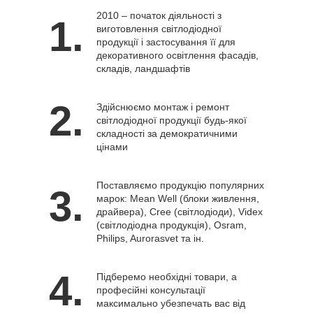
2010 – початок діяльності з
1.
виготовлення світлодіодної
продукції і застосування її для
декоративного освітлення фасадів,
складів, ландшафтів
2.
Здійснюємо монтаж і ремонт
світлодіодної продукції будь-якої
складності за демократичними
цінами
Поставляємо продукцію популярних
3.
марок: Mean Well (блоки живлення,
драйвера), Cree (світлодіоди), Videx
(світлодіодна продукція), Osram,
Philips, Aurorasvet та ін.
4.
Підберемо необхідні товари, а
професійні консультації
максимально убезпечать вас від