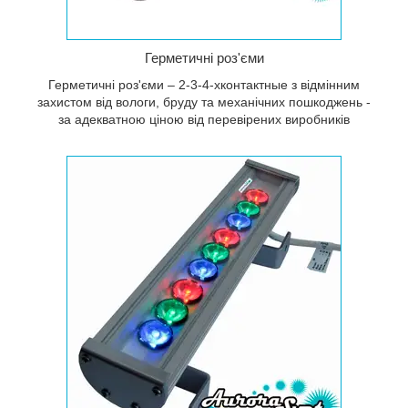
Герметичні роз'єми
Герметичні роз'єми – 2-3-4-хконтактные з відмінним
захистом від вологи, бруду та механічних пошкоджень -
за адекватною ціною від перевірених виробників
х,
ь і
лення