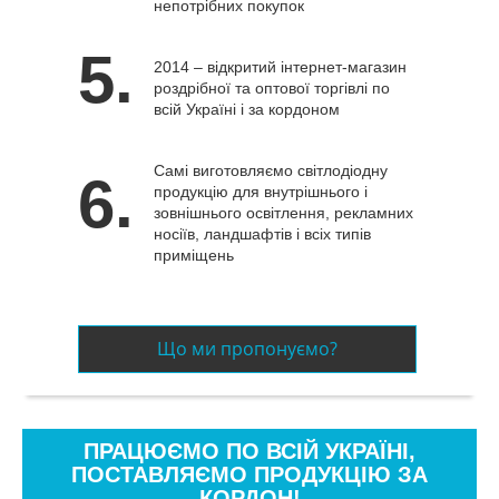
непотрібних покупок
5.
2014 – відкритий інтернет-магазин
роздрібної та оптової торгівлі по
всій Україні і за кордоном
Самі виготовляємо світлодіодну
6.
продукцію для внутрішнього і
зовнішнього освітлення, рекламних
носіїв, ландшафтів і всіх типів
приміщень
Що ми пропонуємо?
ПРАЦЮЄМО ПО ВСІЙ УКРАЇНІ,
ПОСТАВЛЯЄМО ПРОДУКЦІЮ ЗА
КОРДОН!