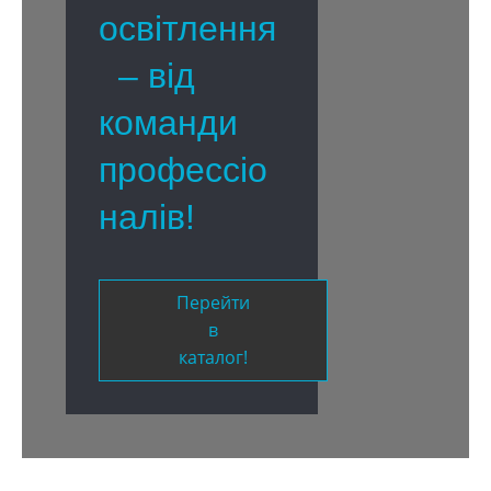
освітлення
– від
команди
профессіо
налів!
Перейти
в
каталог!