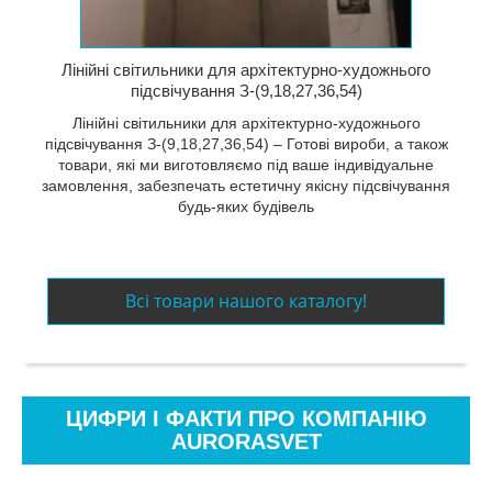
Лінійні світильники для архітектурно-художнього
підсвічування З-(9,18,27,36,54)
Лінійні світильники для архітектурно-художнього
підсвічування З-(9,18,27,36,54) – Готові вироби, а також
товари, які ми виготовляємо під ваше індивідуальне
замовлення, забезпечать естетичну якісну підсвічування
будь-яких будівель
Всі товари нашого каталогу!
ЦИФРИ І ФАКТИ ПРО КОМПАНІЮ
AURORASVET