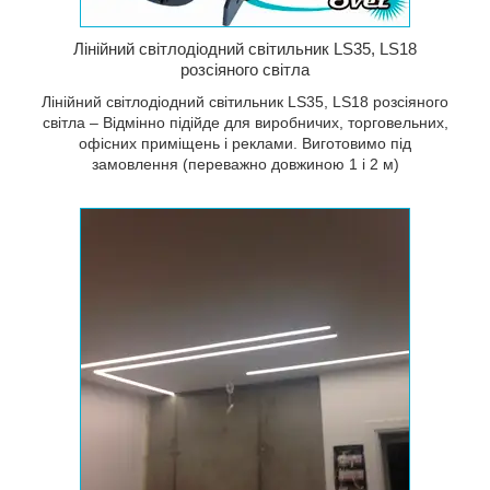
Лінійний світлодіодний світильник LS35, LS18
розсіяного світла
Лінійний світлодіодний світильник LS35, LS18 розсіяного
світла – Відмінно підійде для виробничих, торговельних,
офісних приміщень і реклами. Виготовимо під
замовлення (переважно довжиною 1 і 2 м)
кі ми
альне
ичну
будівель