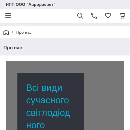
НПП ООО "Аврорасвет"
Про нас
Про нас
Всі види
сучасного
світлодіод
ного