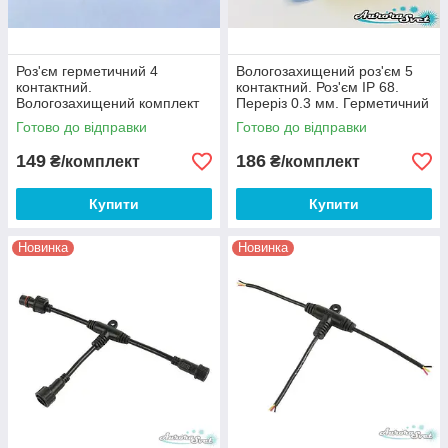
Роз'єм герметичний 4
Вологозахищений роз'єм 5
контактний.
контактний. Роз'єм IP 68.
Вологозахищений комплект
Переріз 0.3 мм. Герметичний
роз'єму (мама + папа).
роз'єм 5 контактів.
Готово до відправки
Готово до відправки
Герметичний роз'єм.IP67.4pin
149
186
₴/комплект
₴/комплект
Купити
Купити
Новинка
Новинка