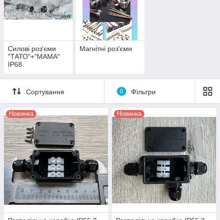
Силові роз'єми
Магнітні роз'єми
"ТАТО"+"МАМА"
IP68
Сортування
0
Фільтри
Новинка
Новинка