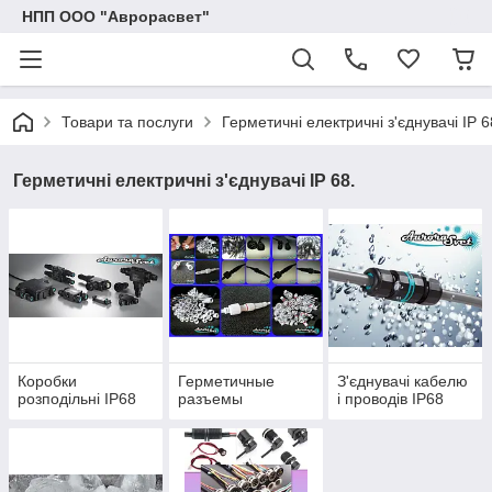
НПП ООО "Аврорасвет"
Товари та послуги
Герметичні електричні з'єднувачі IP 6
Герметичні електричні з'єднувачі IP 68.
Коробки
Герметичные
З'єднувачі кабелю
розподільні IP68
разъемы
і проводів IP68