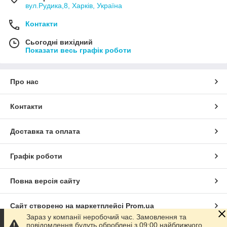
вул.Рудика,8, Харків, Україна
підземного з'єднання кабелю.
Контакти
Сьогодні вихідний
Показати весь графік роботи
Про нас
Контакти
Доставка та оплата
Графік роботи
Повна версія сайту
Сайт створено на маркетплейсі
Prom.ua
Зараз у компанії неробочий час. Замовлення та
повідомлення будуть оброблені з 09:00 найближчого