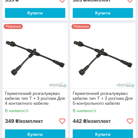
Купити
Купити
Новинка
Новинка
Герметичний розгалужувач
Герметичний розгалужувач
кабелю тип Т + 3 роз'єми.Для
кабелю тип Т + 3 роз'єми.Для
4 контактного кабелю
5-контрольного кабелю
В наявності
В наявності
349
442
₴/комплект
₴/комплект
Купити
Купити