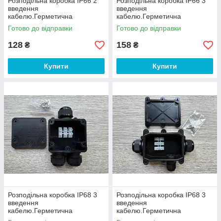
Розподільна коробка IP66 2
Розподільна коробка IP66 3
введення
введення
кабелю.Герметична
кабелю.Герметична
розподільна коробка
розподільна коробка
Готово до відправки
Готово до відправки
PJ1002P
PJ7103P
128
158
₴
₴
Купити
Купити
Розподільна коробка IP68 3
Розподільна коробка IP68 3
введення
введення
кабелю.Герметична
кабелю.Герметична
розподільна коробка
розподільна коробка