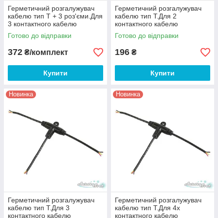
Герметичний розгалужувач
Герметичний розгалужувач
кабелю тип Т + 3 роз'єми.Для
кабелю тип Т.Для 2
3 контактного кабелю
контактного кабелю
Готово до відправки
Готово до відправки
372
196
₴/комплект
₴
Купити
Купити
Новинка
Новинка
Герметичний розгалужувач
Герметичний розгалужувач
кабелю тип Т.Для 3
кабелю тип Т.Для 4х
контактного кабелю
контактного кабелю