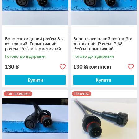
Вологозахищений роз'єм 3-х
Вологозахищений роз'єм 3-х
контактний. Герметичний
контактний. Роз'єм IP 68.
роз'єм. Роз'єм гарметичний
Роз'єм герметичний.
3- контактний.M16.3pin
Герметичний роз'єм 3
Готово до відправки
Готово до відправки
контактний.
130
130
₴
₴/комплект
Купити
Купити
Топ продажів
Новинка