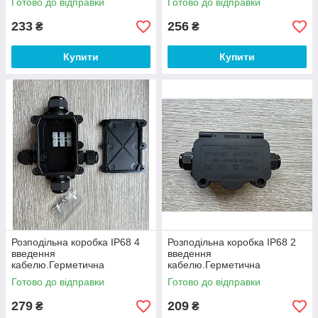
Готово до відправки
Готово до відправки
PJ7123P
PJ7133P
233
256
₴
₴
Купити
Купити
Розподільна коробка IP68 4
Розподільна коробка IP68 2
введення
введення
кабелю.Герметична
кабелю.Герметична
розподільна коробка
розподільна коробка M16-2
Готово до відправки
Готово до відправки
PJ7134P
279
209
₴
₴