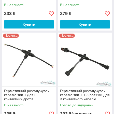
В наявності
В наявності
233
279
₴
₴
Купити
Купити
Новинка
Новинка
Герметичний розгалужувач
Герметичний розгалужувач
кабелю тип Т.Для 5
кабелю тип Т + 3 роз'єми.Для
контактних дротів.
3 контактного кабелю
В наявності
Готово до відправки
335
303
₴
₴/комплект