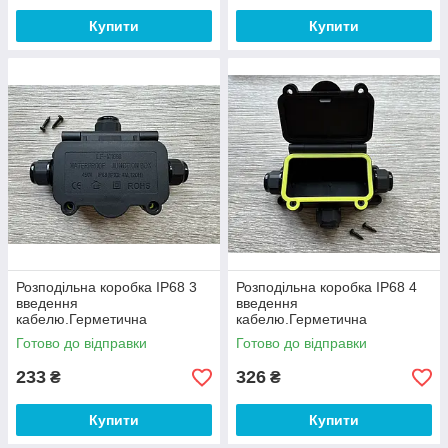
Купити
Купити
Розподільна коробка IP68 3
Розподільна коробка IP68 4
введення
введення
кабелю.Герметична
кабелю.Герметична
розподільна коробка M16-3
розподільна коробка M16-4
Готово до відправки
Готово до відправки
233
326
₴
₴
Купити
Купити