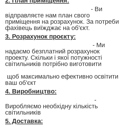
2. План приміщення:
- Ви
відправляєте нам план свого
приміщення на розрахунок. За потреби
фахівець виїжджає на об'єкт.
3. Розрахунок проєкту:
- Ми
надаємо безплатний розрахунок
проекту. Скільки і якої потужності
світильників потрібно виготовити
щоб максимально ефективно освітити
ваш об'єкт
4. Виробництво:
-
Виробляємо необхідну кількість
світильників
5. Доставка: