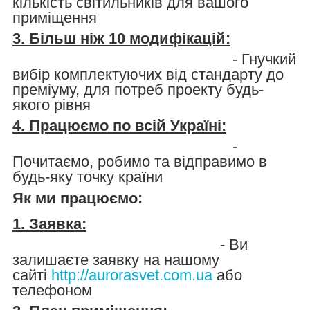
кількість світильників для вашого
приміщення
3. Більш ніж 10 модифікацій:
- Гнучкий
вибір комплектуючих від стандарту до
преміуму, для потреб проекту будь-
якого рівня
4. Працюємо по всій Україні:
-
Почитаємо, робимо та відправимо в
будь-яку точку країни
Як ми працюємо:
1. Заявка:
- Ви
залишаєте заявку на нашому
сайті
http://aurorasvet.com.ua
або
телефоном