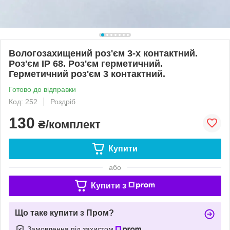
Вологозахищений роз'єм 3-х контактний.
Роз'єм IP 68. Роз'єм герметичний.
Герметичний роз'єм 3 контактний.
Готово до відправки
Код: 252
Роздріб
130
₴/комплект
Купити
або
Купити з
Що таке купити з Пром?
Замовлення під захистом