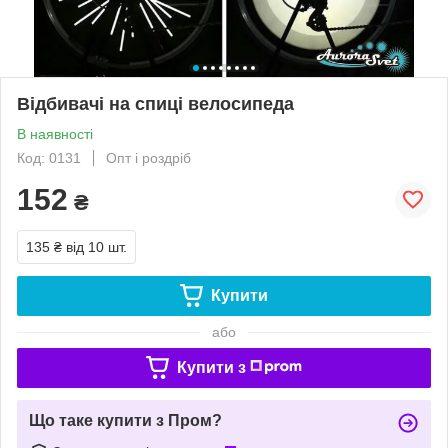
Відбивачі на спиці велосипеда
В наявності
Код: 0131
Опт і роздріб
152
₴
135 ₴
від 10 шт.
Купити
або
Купити з
Що таке купити з Пром?