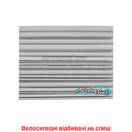
Велосипедні відбивачі на спиці