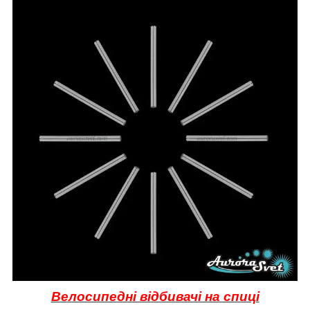
Велосипедні відбивачі на спиці