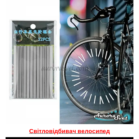
Світловідбивач велосипед