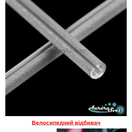
Велосипедний відбивач