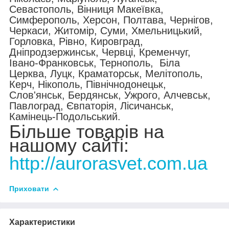
Севастополь, Вінниця Макеївка,
Симферополь, Херсон, Полтава, Чернігов,
Черкаси, Житомір, Суми, Хмельницький,
Горловка, Рівно, Кировград,
Дніпродзержинськ, Червці, Кременчуг,
Івано-Франковськ, Тернополь, Біла
Церква, Луцк, Краматорськ, Мелітополь,
Керч, Нікополь, Північнодонецьк,
Слов'янськ, Бердянськ, Ужрого, Алчевськ,
Павлоград, Євпаторія, Лісичанськ,
Камінець-Подольський.
Більше товарів на
нашому сайті:
http://aurorasvet.com.ua
Приховати
Характеристики