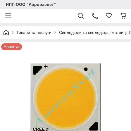
НПП ООО "Аврорасвет"
Товари та послуги
Світлодіоди та світлодіодні матриці .
Новинка