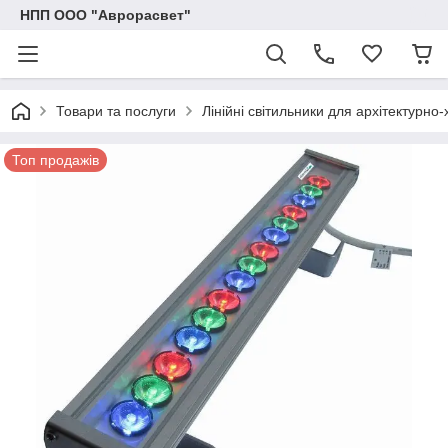
НПП ООО "Аврорасвет"
Товари та послуги
Лінійні світильники для архітектурно
Топ продажів