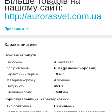
Більше товарів на
нашому сайті:
http://aurorasvet.com.ua
Приховати
Характеристики
Основні атрибути
Виробник
Аurorasvet
Колір світіння
RGB (різнокольоровий)
Гарантійний термін
18 міс
Матеріал корпусу
Алюміній
Потужність
45 Вт
Світловий потік
1530 лм
Користувальницькі характеристики
Тип освітлення
Світильник