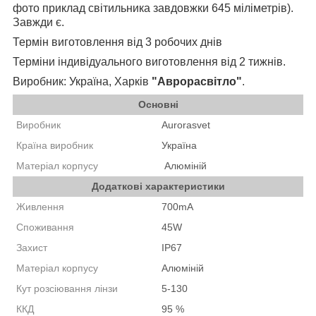
фото приклад світильника завдовжки 645 міліметрів).
Завжди є.
Термін виготовлення від 3 робочих днів
Терміни індивідуального виготовлення від 2 тижнів.
Виробник: Україна, Харків
"Аврорасвітло"
.
Основні
Виробник
Aurorasvet
Країна виробник
Україна
Матеріал корпусу
А
люміній
Додаткові характеристики
Живлення
700mA
Споживання
45W
Захист
IP67
Матеріал корпусу
Алюміній
Кут розсіювання лінзи
5-130
ККД
95 %