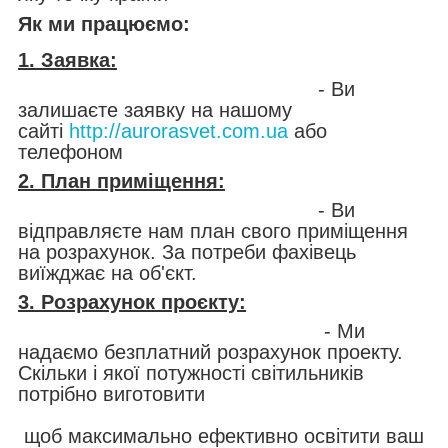
Як ми працюємо:
1. Заявка:
- Ви
залишаєте заявку на нашому
сайті
http://aurorasvet.com.ua
або
телефоном
2. План приміщення:
- Ви
відправляєте нам план свого приміщення
на розрахунок. За потреби фахівець
виїжджає на об'єкт.
3. Розрахунок проєкту:
- Ми
надаємо безплатний розрахунок проекту.
Скільки і якої потужності світильників
потрібно виготовити
щоб максимально ефективно освітити ваш