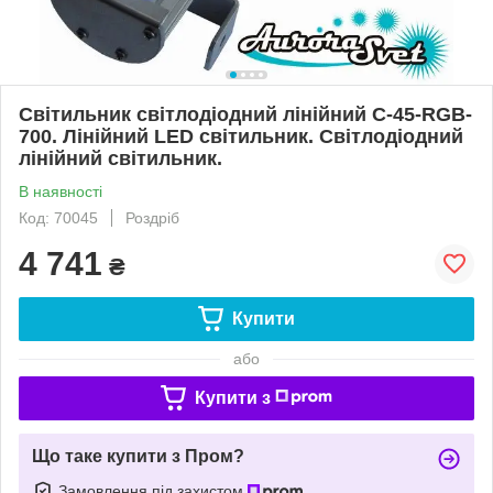
Світильник світлодіодний лінійний C-45-RGB-
700. Лінійний LED світильник. Світлодіодний
лінійний світильник.
В наявності
Код: 70045
Роздріб
4 741
₴
Купити
або
Купити з
Що таке купити з Пром?
Замовлення під захистом