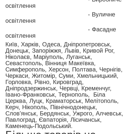
освітлення
- Вуличне
освітлення
- Фасадне
освітлення
Київ, Харків, Одеса, Дніпропетровськ,
Донецьк, Запоріжжя, Львів, Кривой Рог,
Ніколаєв, Маріуполь, Луганськ,
Севастополь, Вінниця Макеївка,
Симферополь, Херсон, Полтава, Чернігів,
Черкаси, Житомір, Суми, Хмельницький,
Горловка, Рівно, Кировград,
Дніпродзержинськ, Червці, Кременчуг,
Івано-Франковськ, Тернополь, Біла
Церква, Луцк, Краматорськ, Мелітополь,
Керч, Нікополь, Північнодонецьк,
Слов'янськ, Бердянськ, Ужрого, Алчевськ,
Павлоград, Євпаторія, Лісичанськ,
Каменець-Подольський.