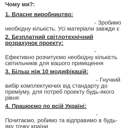
Чому ми?:
1. Власне виробництво:
- Зробимо
необхідну кількість. Усі матеріали завжди є
2. Безплатний світлотехнічний
розрахунок проекту:
-
Ефективно розчитуємо необхідну кількість
світильників для вашого приміщення
3. Більш ніж 10 модифікацій:
- Гнучкий
вибір комплектуючих від стандарту до
преміуму, для потреб проекту будь-якого
рівня
4. Працюємо по всій Україні:
-
Почитаємо, робимо та відправимо в будь-
яку точку країни