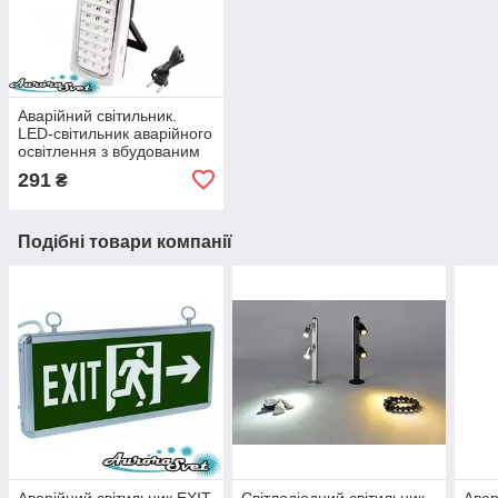
Аварійний світильник.
LED-світильник аварійного
освітлення з вбудованим
акумулятором.
291
₴
Подібні товари компанії