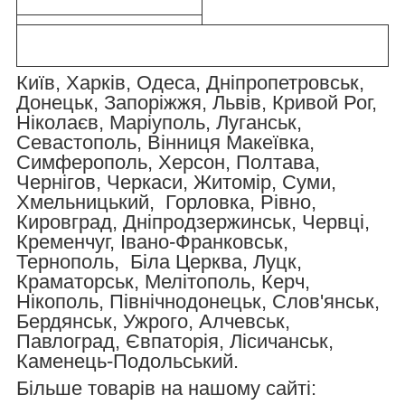
Київ, Харків, Одеса, Дніпропетровськ,
Донецьк, Запоріжжя, Львів, Кривой Рог,
Ніколаєв, Маріуполь, Луганськ,
Севастополь, Вінниця Макеївка,
Симферополь, Херсон, Полтава,
Чернігов, Черкаси, Житомір, Суми,
Хмельницький, Горловка, Рівно,
Кировград, Дніпродзержинськ, Червці,
Кременчуг, Івано-Франковськ,
Тернополь, Біла Церква, Луцк,
Краматорськ, Мелітополь, Керч,
Нікополь, Північнодонецьк, Слов'янськ,
Бердянськ, Ужрого, Алчевськ,
Павлоград, Євпаторія, Лісичанськ,
Каменець-Подольський.
Більше товарів на нашому сайті: