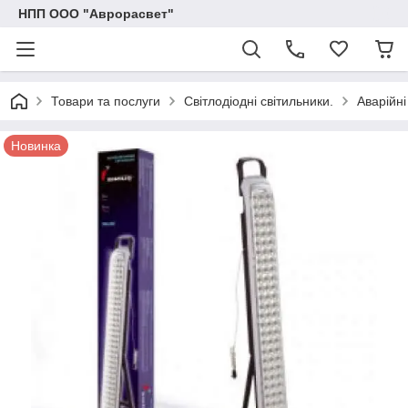
НПП ООО "Аврорасвет"
Товари та послуги
Світлодіодні світильники.
Аварійні
Новинка