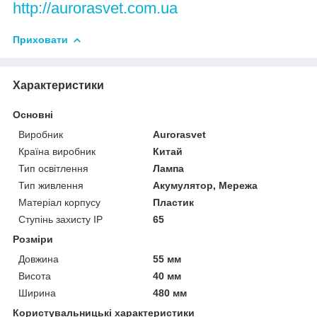
http://aurorasvet.com.ua
Приховати
Характеристики
Основні
Виробник
Аurorasvet
Країна виробник
Китай
Тип освітлення
Лампа
Тип живлення
Акумулятор, Мережа
Матеріал корпусу
Пластик
Ступінь захисту IP
65
Розміри
Довжина
55 мм
Висота
40 мм
Ширина
480 мм
Користувальницькі характеристики