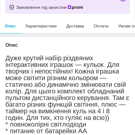
Замовлення під захистом
Опис
Характеристики
Доставка
Оплата
Умови п
Опис
Дуже крутий набір різдвяних
інтерактивних іграшок — кульок. Для
творчих і непостійних! Кожна іграшка
може світити різним кольором —
статично або динамічно змінювати свій
колір. Для цього комплект обладнаний
пультом дистанційного керування. Там є
багато різних функцій світіння, плюс —
таймер на вимкнення куль на 4 і 8
годин. Для тих, хто гуляє на всю))
* повноколірні світлодіоди
* питание от батарейки АА