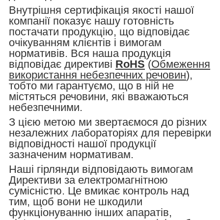
Внутрішня сертифікація якості нашої
компанії показує нашу готовність
постачати продукцію, що відповідає
очікуванням клієнтів і вимогам
нормативів. Вся наша продукція
відповідає директиві
RoHS
(
Обмеження
використання небезпечних речовин
),
тобто ми гарантуємо, що в ній не
містяться речовини, які вважаються
небезпечними.
З цією метою ми звертаємося до різних
незалежних лабораторіях для перевірки
відповідності нашої продукції
зазначеним нормативам.
Наші гірлянди відповідають вимогам
Директиви за електромагнітною
сумісністю. Це вмикає контроль над
тим, щоб вони не шкодили
функціонуванню інших апаратів,