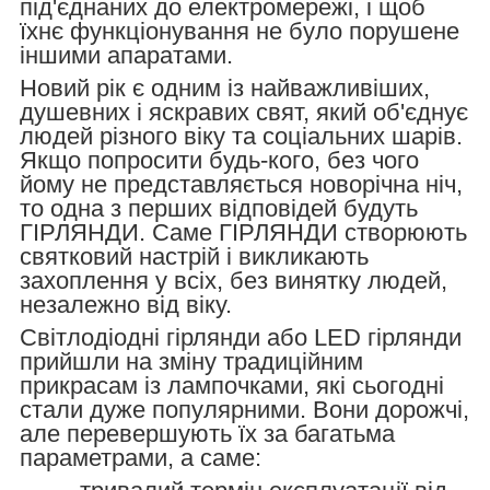
під'єднаних до електромережі, і щоб
їхнє функціонування не було порушене
іншими апаратами.
Новий рік є одним із найважливіших,
душевних і яскравих свят, який об'єднує
людей різного віку та соціальних шарів.
Якщо попросити будь-кого, без чого
йому не представляється новорічна ніч,
то одна з перших відповідей будуть
ГІРЛЯНДИ. Саме ГІРЛЯНДИ створюють
святковий настрій і викликають
захоплення у всіх, без винятку людей,
незалежно від віку.
Світлодіодні гірлянди або LED гірлянди
прийшли на зміну традиційним
прикрасам із лампочками, які сьогодні
стали дуже популярними. Вони дорожчі,
але перевершують їх за багатьма
параметрами, а саме: