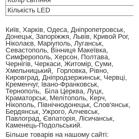
Кількість LED
Київ, Харків, Одеса, Дніпропетровськ,
Донецьк, Запоріжжя, Львів, Кривой Рог,
Ніколаєв, Маріуполь, Луганськ,
Севастополь, Вінниця Макеївка,
Симферополь, Херсон, Полтава,
Чернігів, Черкаси, Житомір, Суми,
Хмельницький, Горловка, Рівно,
Кировград, Дніпродзержинськ, Червці,
Кременчуг, Івано-Франковськ,
Тернополь, Біла Церква, Луцк,
Краматорськ, Мелітополь, Керч,
Нікополь, Північнодонецьк, Слов'янськ,
Бердянськ, Ужрого, Алчевськ,
Павлоград, Євпаторія, Лісичанськ,
Каменець-Подольський.
Більше товарів на нашому сайті: