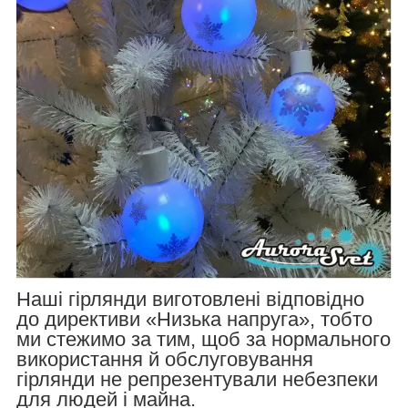
Наші гірлянди виготовлені відповідно
до директиви «Низька напруга», тобто
ми стежимо за тим, щоб за нормального
використання й обслуговування
гірлянди не репрезентували небезпеки
для людей і майна.