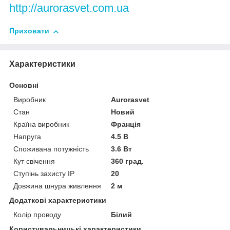
http://aurorasvet.com.ua
Приховати
Характеристики
Основні
Виробник
Аurorasvet
Стан
Новий
Країна виробник
Франція
Напруга
4.5 В
Споживана потужність
3.6 Вт
Кут свічення
360 град.
Ступінь захисту IP
20
Довжина шнура живлення
2 м
Додаткові характеристики
Колір проводу
Білий
Користувальницькі характеристики