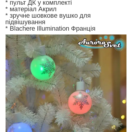
* пульт ДК у комплекті
* матеріал Акрил
* зручне шовкове вушко для
підвішування
* Blachere Illumination Франція