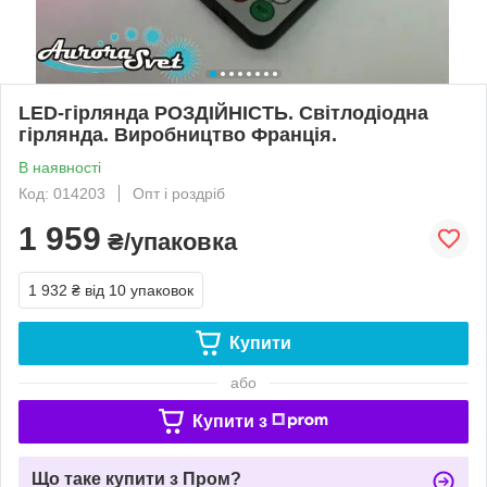
LED-гірлянда РОЗДІЙНІСТЬ. Світлодіодна
гірлянда. Виробництво Франція.
В наявності
Код: 014203
Опт і роздріб
1 959
₴/упаковка
1 932 ₴
від 10 упаковок
Купити
або
Купити з
Що таке купити з Пром?