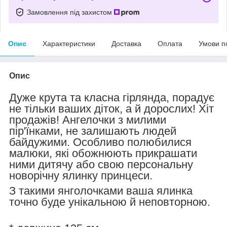
Замовлення під захистом
Опис
Характеристики
Доставка
Оплата
Умови п
Опис
Дуже крута та класна гірлянда, порадує
не тільки ваших діток, а й дорослих! Хіт
продажів! Ангелочки з милими
пір'їнками, не залишають людей
байдужими. Особливо полюбилися
малюки, які обожнюють прикрашати
ними дитячу або свою персональну
новорічну ялинку принцеси.
З такими янголочками ваша ялинка
точно буде унікальною й неповторною.