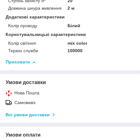
Ступінь захисту IP
20
Довжина шнура живлення
2 м
Додаткові характеристики
Колір проводу
Білий
Користувальницькі характеристики
Колір світіння
mix color
Термін служби
100000
Приховати
Умови доставки
Нова Пошта
Самовивіз
Всі умови доставки
Умови оплати