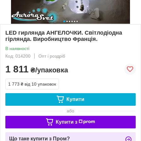
LED гирлянда АНГЕЛОЧКИ. Світлодіодна
гірлянда. Виробництво Франція.
В наявності
Код: 014200
Опт і роздріб
1 811
₴/упаковка
1 773 ₴
від 10 упаковок
Купити
або
Купити з
Що таке купити з Пром?