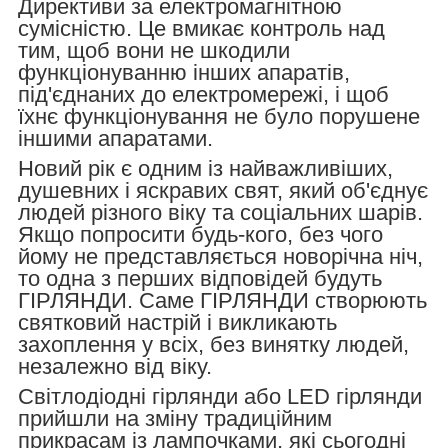
Директиви за електромагнітною
сумісністю. Це вмикає контроль над
тим, щоб вони не шкодили
функціонуванню інших апаратів,
під'єднаних до електромережі, і щоб
їхнє функціонування не було порушене
іншими апаратами.
Новий рік є одним із найважливіших,
душевних і яскравих свят, який об'єднує
людей різного віку та соціальних шарів.
Якщо попросити будь-кого, без чого
йому не представляється новорічна ніч,
то одна з перших відповідей будуть
ГІРЛЯНДИ. Саме ГІРЛЯНДИ створюють
святковий настрій і викликають
захоплення у всіх, без винятку людей,
незалежно від віку.
Світлодіодні гірлянди або LED гірлянди
прийшли на зміну традиційним
прикрасам із лампочками, які сьогодні