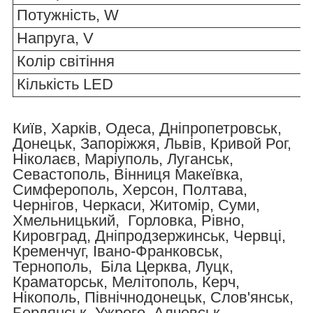
Потужність, W
Напруга, V
Колір світіння
Кількість LED
Київ, Харків, Одеса, Дніпропетровськ,
Донецьк, Запоріжжя, Львів, Кривой Рог,
Ніколаєв, Маріуполь, Луганськ,
Севастополь, Вінниця Макеївка,
Симферополь, Херсон, Полтава,
Чернігов, Черкаси, Житомір, Суми,
Хмельницький, Горловка, Рівно,
Кировград, Дніпродзержинськ, Червці,
Кременчуг, Івано-Франковськ,
Тернополь, Біла Церква, Луцк,
Краматорськ, Мелітополь, Керч,
Нікополь, Північнодонецьк, Слов'янськ,
Бердянськ, Ужрого, Алчевськ,