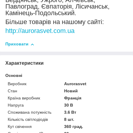
Павлоград, Євпаторія, Лісичанськ,
Камінець-Подольський.
Більше товарів на нашому сайті:
http://aurorasvet.com.ua
Приховати
Характеристики
Основні
Виробник
Аurorasvet
Стан
Новий
Країна виробник
Франція
Напруга
30 В
Споживана потужність
3.6 Вт
Кількість світлодіодів
8 шт.
Кут свічення
360 град.