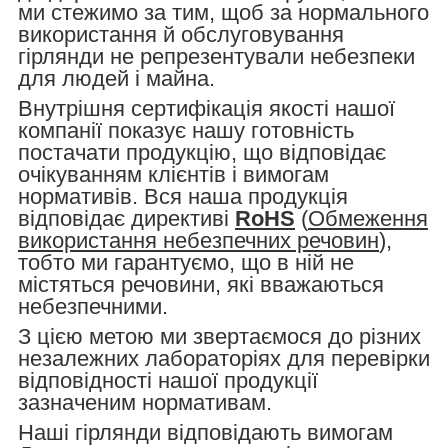
ми стежимо за тим, щоб за нормального
використання й обслуговування
гірлянди не репрезентували небезпеки
для людей і майна.
Внутрішня сертифікація якості нашої
компанії показує нашу готовність
постачати продукцію, що відповідає
очікуванням клієнтів і вимогам
нормативів. Вся наша продукція
відповідає директиві
RoHS
(
Обмеження
використання небезпечних речовин
),
тобто ми гарантуємо, що в ній не
містяться речовини, які вважаються
небезпечними.
З цією метою ми звертаємося до різних
незалежних лабораторіях для перевірки
відповідності нашої продукції
зазначеним нормативам.
Наші гірлянди відповідають вимогам