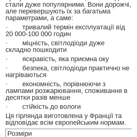
стали дуже популярними. Вони дорожчі,
але перевершують їх за багатьма
параметрами, а саме:
· тривалий термін експлуатації від
20 000-100 000 годин
· міцність, світлодіоди дуже
складно пошкодити
· яскравість, яка приємна оку
· безпека, світлодіоди практично не
нагріваються
· економність, порівнюючи з
лампами розжарювання, споживання в
десятки разів менше
· стійкість до вологи
Ця гірлянда виготовлена у Франції та
відповідає всім європейським нормам.
Розміри