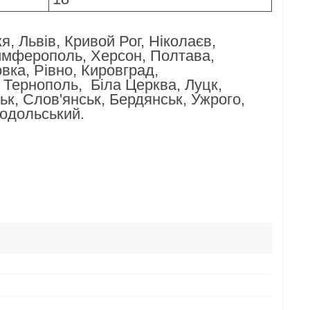
я, Львів, Кривой Рог, Ніколаєв,
Симферополь, Херсон, Полтава,
вка, Рівно, Кировград,
 Тернополь, Біла Церква, Луцк,
ьк, Слов'янськ, Бердянськ, Ужрого,
Подольський.