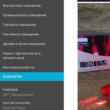
Внутренние освещение
Промышленное освещение
Торговое освещение
Рекламное освещение
Дизайн и проектирование
Ремонт светильников и
прожекторов
Монтажные работы
КОНТАКТИ
НВП "Аврорасвітло"
Куліков Роман