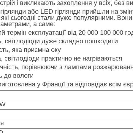
стрій і викликають захоплення у всіх, без в
 гірлянди або LED гірлянди прийшли на змін
які сьогодні стали дуже популярними. Вони
аметрами, а саме:
термін експлуатації від 20 000-100 000 го
 світлодіоди дуже складно пошкодити
ь, яка приємна оку
світлодіоди практично не нагріваються
ість, порівнюючи з лампами розжарювання
 до вологи
виготовлена у Франції та відповідає всім 
 W
ня
ED