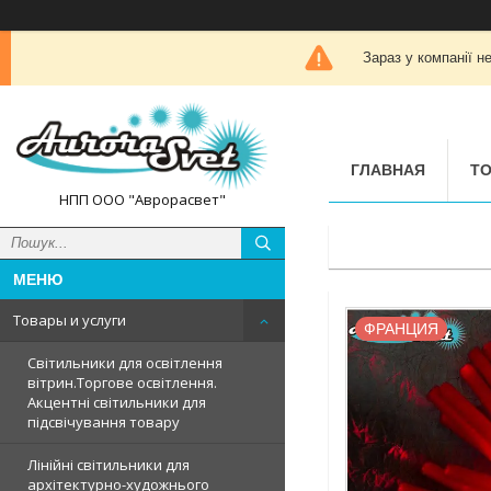
Зараз у компанії н
ГЛАВНАЯ
ТО
НПП ООО "Аврорасвет"
Товары и услуги
ФРАНЦИЯ
Світильники для освітлення
вітрин.Торгове освітлення.
Акцентні світильники для
підсвічування товару
Лінійні світильники для
архітектурно-художнього