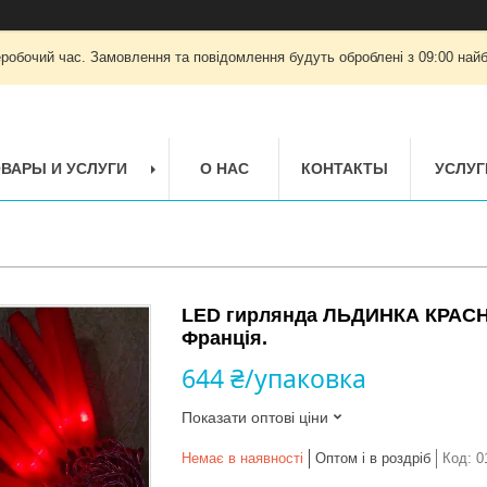
еробочий час. Замовлення та повідомлення будуть оброблені з 09:00 найб
ВАРЫ И УСЛУГИ
О НАС
КОНТАКТЫ
УСЛУГ
LED гирлянда ЛЬДИНКА КРАСНА
Франція.
644 ₴/упаковка
Показати оптові ціни
Немає в наявності
Оптом і в роздріб
Код:
0