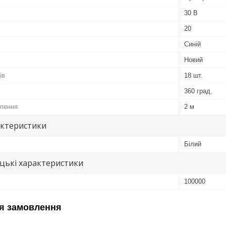
30 В
20
Синій
Новий
ів
18 шт.
360 град.
лення
2 м
актеристики
Білий
цькі характеристики
100000
я замовлення