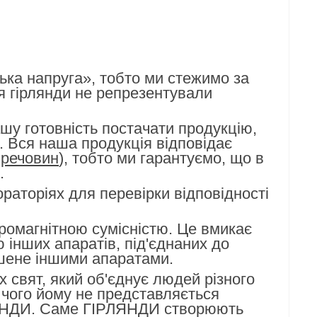
ька напруга», тобто ми стежимо за
я гірлянди не репрезентували
ашу готовність постачати продукцію,
в. Вся наша продукція відповідає
 речовин
), тобто ми гарантуємо, що в
.
раторіях для перевірки відповідності
ромагнітною сумісністю. Це вмикає
інших апаратів, під'єднаних до
ушене іншими апаратами.
х свят, який об'єднує людей різного
з чого йому не представляється
РЛЯНДИ. Саме ГІРЛЯНДИ створюють