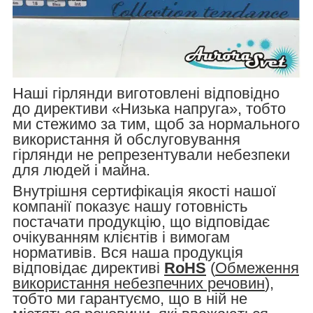
Наші гірлянди виготовлені відповідно
до директиви «Низька напруга», тобто
ми стежимо за тим, щоб за нормального
використання й обслуговування
гірлянди не репрезентували небезпеки
для людей і майна.
Внутрішня сертифікація якості нашої
компанії показує нашу готовність
постачати продукцію, що відповідає
очікуванням клієнтів і вимогам
нормативів. Вся наша продукція
відповідає директиві
RoHS
(
Обмеження
використання небезпечних речовин
),
тобто ми гарантуємо, що в ній не