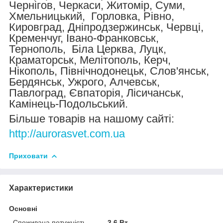
Чернігов, Черкаси, Житомір, Суми,
Хмельницький, Горловка, Рівно,
Кировград, Дніпродзержинськ, Червці,
Кременчуг, Івано-Франковськ,
Тернополь, Біла Церква, Луцк,
Краматорськ, Мелітополь, Керч,
Нікополь, Північнодонецьк, Слов'янськ,
Бердянськ, Ужрого, Алчевськ,
Павлоград, Євпаторія, Лісичанськ,
Камінець-Подольський.
Більше товарів на нашому сайті:
http://aurorasvet.com.ua
Приховати
Характеристики
Основні
Споживана потужність
3.6 Вт