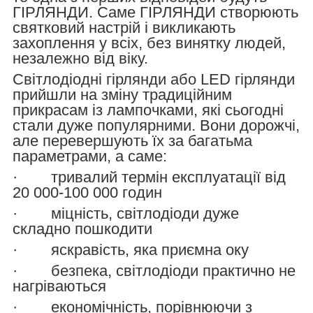
ГІРЛЯНДИ. Саме ГІРЛЯНДИ створюють
святковий настрій і викликають
захоплення у всіх, без винятку людей,
незалежно від віку.
Світлодіодні гірлянди або LED гірлянди
прийшли на зміну традиційним
прикрасам із лампочками, які сьогодні
стали дуже популярними. Вони дорожчі,
але перевершують їх за багатьма
параметрами, а саме:
· тривалий термін експлуатації від
20 000-100 000 годин
· міцність, світлодіоди дуже
складно пошкодити
· яскравість, яка приємна оку
· безпека, світлодіоди практично не
нагріваються
· економічність, порівнюючи з