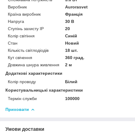
Виробник
Аurorasvet
Країна виробник
Франція
Напруга
30 В
Ступінь захисту IP
20
Колір світіння
Синій
Стан
Новий
Кількість світлодіодів
18 шт.
Кут свічення
360 град.
Довжина шнура живлення
2 м
Додаткові характеристики
Колір проводу
Білий
Користувальницькі характеристики
Термін служби
100000
Приховати
Умови доставки