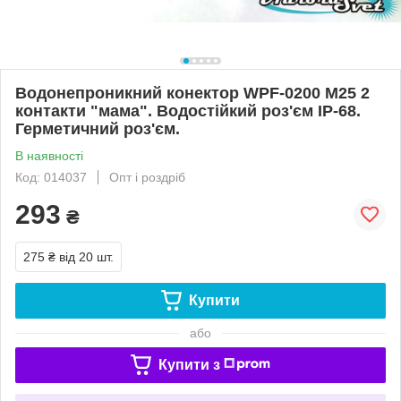
Водонепроникний конектор WPF-0200 M25 2
контакти "мама". Водостійкий роз'єм IP-68.
Герметичний роз'єм.
В наявності
Код: 014037
Опт і роздріб
293
₴
275 ₴
від 20 шт.
Купити
або
Купити з