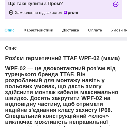
Що таке купити з Пром?
Замовлення під захистом
Опис
Характеристики
Доставка
Оплата
Умови п
Опис
Роз'єм герметичний TTAF WPF-02 (мама)
WPF-02 — це двоконтактний роз'єм від
турецького бренда TTAF. Він
розроблений для монтажу навіть у
польових умовах, що дасть змогу
здійснити монтаж кабелів максимально
швидко. Досить закрутити WPF-02 на
відповідну частину, щоб отримати
надійне з'єднання класу захисту IP68.
Спеціальний конструкційний «ключ»
виключає можливість неправильної