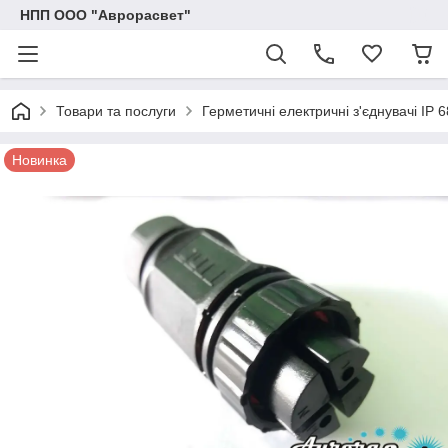
НПП ООО "Аврорасвет"
Товари та послуги
Герметичні електричні з'єднувачі IP 6
Новинка