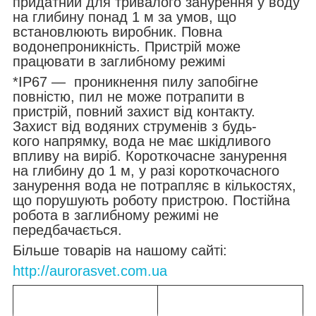
придатний для тривалого занурення у воду
на глибину понад 1 м за умов, що
встановлюють виробник. Повна
водонепроникність. Пристрій може
працювати в заглибному режимі
*IP67 ― проникнення пилу запобігне
повністю, пил не може потрапити в
пристрій, повний захист від контакту.
Захист від водяних струменів з будь-
кого напрямку, вода не має шкідливого
впливу на виріб. Короткочасне занурення
на глибину до 1 м, у разі короткочасного
занурення вода не потрапляє в кількостях,
що порушують роботу пристрою. Постійна
робота в заглибному режимі не
передбачається.
Більше товарів на нашому сайті:
http://aurorasvet.com.ua