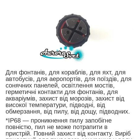
Для фонтанів, для кораблів, для яхт, для
автобусів, для аеропортів, для поїздів, для
сонячних панелей, освітлення мостів,
герметичні контакти для фонтанів, для
акваріумів, захист від морозів, захист від
високої температури, підводні, від
обмерзання, від пилу, від дощу, підводних.
*IP68 — проникнення пилу запобігне
повністю, пил не може потрапити в
пристрій. Повний захист від контакту. Виріб