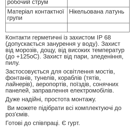
робочий струм
Матеріал контактної
Нікельована латунь
групи
Контакти герметичні із захистом IP 68
(допускається занурення у воду). Захист
від морозів, дощу, від високих температур
(до +125
о
С). Захист від пари, зледеніння,
пилу.
Застосовується для освітлення мостів,
фонтанів, тунелів, кораблів (тятів,
лайнерів), аеропортів, поїздів, сонячних
панелей, заправлення електромобілів.
Дуже надійні, простота монтажу.
Ви можете підібрати всі комплектуючі до
роз'ємів.
Готові до співпраці. Є гурт.