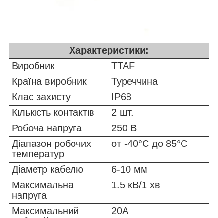
Характеристики:
Виробник
TTAF
Країна виробник
Туреччина
Клас захисту
IP68
Кількість контактів
2 шт.
Робоча напруга
250 В
Діапазон робочих
от -40°C до 85°C
температур
Діаметр кабелю
6-10 мм
Максимальна
1.5 кВ/1 хв
напруга
Максимальний
20А