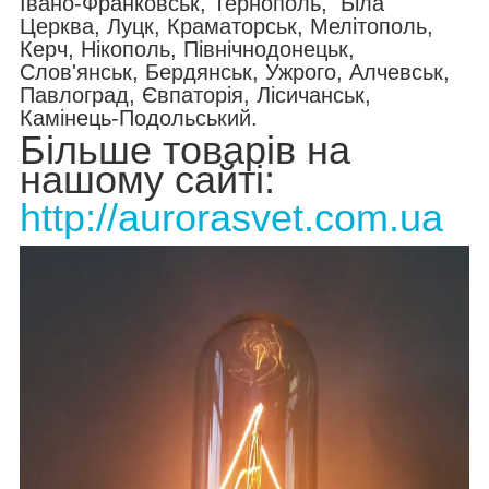
Івано-Франковськ, Тернополь, Біла
Церква, Луцк, Краматорськ, Мелітополь,
Керч, Нікополь, Північнодонецьк,
Слов'янськ, Бердянськ, Ужрого, Алчевськ,
Павлоград, Євпаторія, Лісичанськ,
Камінець-Подольський.
Більше товарів на
нашому сайті:
http://aurorasvet.com.ua