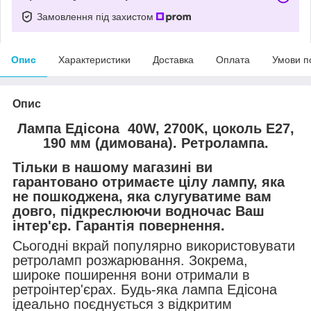
Замовлення під захистом
Опис
Характеристики
Доставка
Оплата
Умови п
Опис
Лампа Едісона 40W, 2700K, цоколь Е27,
190 мм (димована). Ретролампа.
Тільки в нашому магазині ви
гарантовано отримаєте цілу лампу, яка
не пошкоджена, яка слугуватиме вам
довго, підкреслюючи водночас Ваш
інтер'єр. Гарантія повернення.
Сьогодні вкрай популярно використовувати
ретроламп розжарювання. Зокрема,
широке поширення вони отримали в
ретроінтер'єрах. Будь-яка лампа Едісона
ідеально поєднується з відкритим