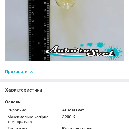
Приховати
Характеристики
Основні
Виробник
Аurorasvet
Максимальна колірна
2200 К
температура
Тип лампи
Розжарювання