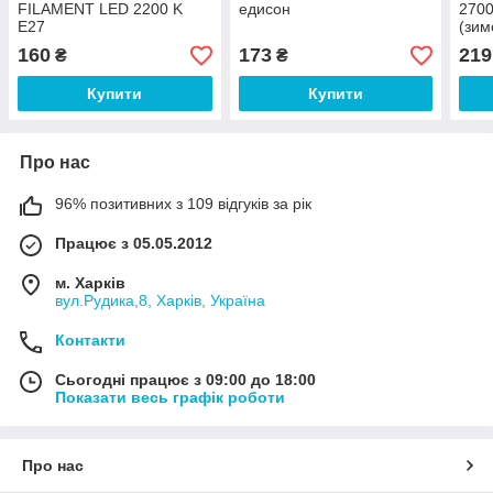
FILAMENT LED 2200 K
едисон
2700
E27
(зим
160
173
219
₴
₴
Купити
Купити
Про нас
96% позитивних з 109 відгуків за рік
Працює з 05.05.2012
м. Харків
вул.Рудика,8, Харків, Україна
Контакти
Сьогодні працює з 09:00 до 18:00
Показати весь графік роботи
Про нас