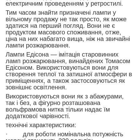
електричним проведенням у ретростилі.
Тим часом знайти призначені лампи у
вільному продажу не так просто, як може
здатися на перший погляд. Вони не є
продуктом масового споживання, отже,
ціна на них набагато вища, ніж на звичайні
лампи розжарювання.
Лампи Едісона — імітація старовинних
ламп розжарювання, винайдених Томасом
Едісоном. Використовуються вони для
створення теплої та затишної атмосфери в
приміщеннях, а також застосовуються як
зовнішнє освітлення.
Використовуються вони як з абажурами,
так і без, а фігурно розташована
вольфрамова нитка тільки надає їм
додаткової чарівності.
технічні характеристики:
· для роботи номінальна потужність