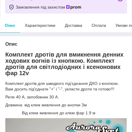
Замовлення під захистом
Опис
Характеристики
Доставка
Оплата
Умови п
Опис
Комплект дротів для вмикнення денних
ходових вогнів із кнопкою. Комплект
дротів для світлодіодних і ксенонових
фар 12v
Комплект дротів для швидкого під'єднання ДХО з кнопкою.
Вам досить під'єднати "+" і "-", укласти дроти та готово!!!
Реле 40 А, запобіжник 30 А.
Довжина: від клем живлення до кнопки 3м
Від клем живлення до клем фар 1.9 м