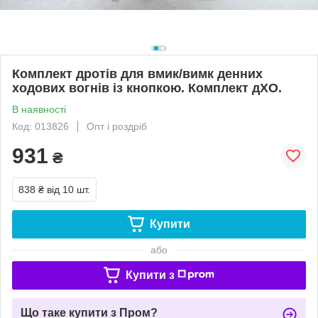
Комплект дротів для вмик/вимк денних
ходових вогнів із кнопкою. Комплект дХО.
В наявності
Код: 013826
Опт і роздріб
931
₴
838 ₴
від 10 шт.
Купити
або
Купити з
Що таке купити з Пром?