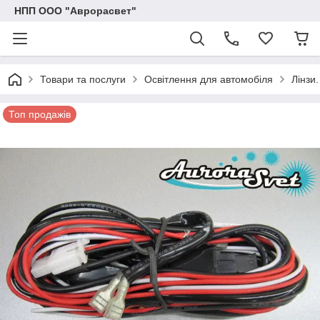
НПП ООО "Аврорасвет"
Товари та послуги
Освітлення для автомобіля
Лінзи
Топ продажів