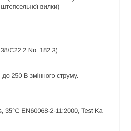
я штепсельної вилки)
38/C22.2 No. 182.3)
 до 250 В змінного струму.
ons, 35°C EN60068-2-11:2000, Test Ka