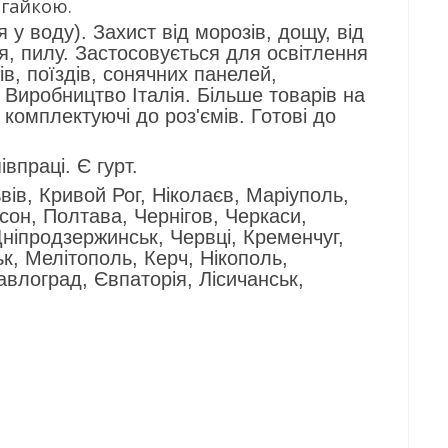
 гайкою.
 у воду). Захист від морозів, дощу, від
я, пилу. Застосовується для освітлення
тів, поїздів, сонячних панелей,
 Виробництво Італія. Більше товарів на
 комплектуючі до роз'ємів. Готові до
впраці. Є гурт.
вів, Кривой Рог, Ніколаєв, Маріуполь,
он, Полтава, Чернігов, Черкаси,
ніпродзержинськ, Червці, Кременчуг,
к, Мелітополь, Керч, Нікополь,
авлоград, Євпаторія, Лісичанськ,