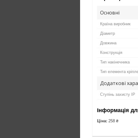
Основні
Країна виробник
Діаметр
Довжина
Конструкція
Тип накінечника
Тип елемента кріпл
Додаткові хар
Ступінь захисту IP
Інформація дл
Ціна:
258 ₴