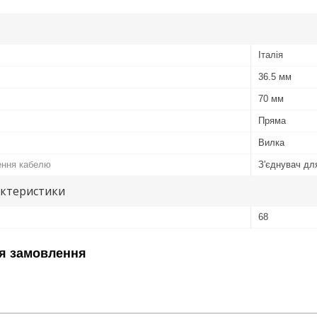
Італія
36.5 мм
70 мм
Пряма
Вилка
ення кабелю
З'єднувач дл
актеристики
68
я замовлення