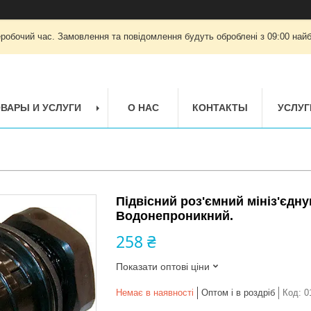
еробочий час. Замовлення та повідомлення будуть оброблені з 09:00 найб
ВАРЫ И УСЛУГИ
О НАС
КОНТАКТЫ
УСЛУГ
Підвісний роз'ємний мініз'єдну
Водонепроникний.
258 ₴
Показати оптові ціни
Немає в наявності
Оптом і в роздріб
Код:
0