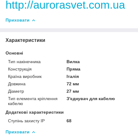
http://aurorasvet.com.ua
Приховати
Характеристики
Основні
Тип накінечника
Вилка
Конструкція
Пряма
Країна виробник
Італія
Довжина
72 мм
Діаметр
27 мм
Тип елемента кріплення
З'єднувач для кабелю
кабелю
Додаткові характеристики
Ступінь захисту IP
68
Приховати