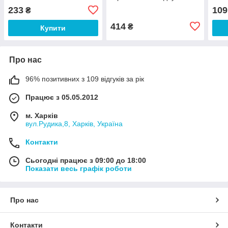
водонепроникний
TEETUBE
вод
233
109
₴
414
₴
Купити
Про нас
96% позитивних з 109 відгуків за рік
Працює з 05.05.2012
м. Харків
вул.Рудика,8, Харків, Україна
Контакти
Сьогодні працює з 09:00 до 18:00
Показати весь графік роботи
Про нас
Контакти