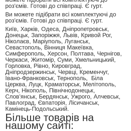
роз'ємів. Готові до співпраці. Є гурт.
Ви можете підібрати всі комплектуючі до
роз'ємів. Готові до співпраці. Є гурт.
Київ, Харків, Одеса, Дніпропетровськ,
Донецьк, Запоріжжя, Львів, Кривой Рог,
Ніколаєв, Маріуполь, Луганськ,
Севастополь, Вінниця Макеївка,
Симферополь, Херсон, Полтава, Чернігов,
Черкаси, Житомір, Суми, Хмельницький,
Горловка, Рівно, Кировград,
Дніпродзержинськ, Червці, Кременчуг,
Івано-Франковськ, Тернополь, Біла
Церква, Луцк, Краматорськ, Мелітополь,
Керч, Нікополь, Північнодонецьк,
Слов'янськ, Бердянськ, Ужрого, Алчевськ,
Павлоград, Євпаторія, Лісичанськ,
Камінець-Подольський.
Більше товарів на
нашому сайті: