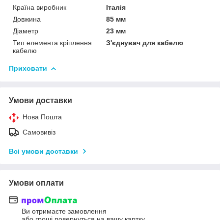
Країна виробник
Італія
Довжина
85 мм
Діаметр
23 мм
Тип елемента кріплення
З'єднувач для кабелю
кабелю
Приховати
Умови доставки
Нова Пошта
Самовивіз
Всі умови доставки
Умови оплати
Ви отримаєте замовлення
або гроші повернуться на вашу картку