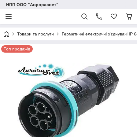
НПП ООО "Аврорасвет"
Товари та послуги
Герметичні електричні з'єднувачі IP 6
Топ продажів