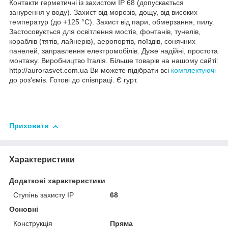
Контакти герметичні із захистом IP 68 (допускається
занурення у воду). Захист від морозів, дощу, від високих
температур (до +125 °C). Захист від пари, обмерзання, пилу.
Застосовується для освітлення мостів, фонтанів, тунелів,
кораблів (тятів, лайнерів), аеропортів, поїздів, сонячних
панелей, заправлення електромобілів. Дуже надійні, простота
монтажу. Виробництво Італія. Більше товарів на нашому сайті:
http://aurorasvet.com.ua Ви можете підібрати всі
комплектуючі
до роз'ємів. Готові до співпраці. Є гурт.
Приховати
Характеристики
Додаткові характеристики
Ступінь захисту IP
68
Основні
Конструкція
Пряма