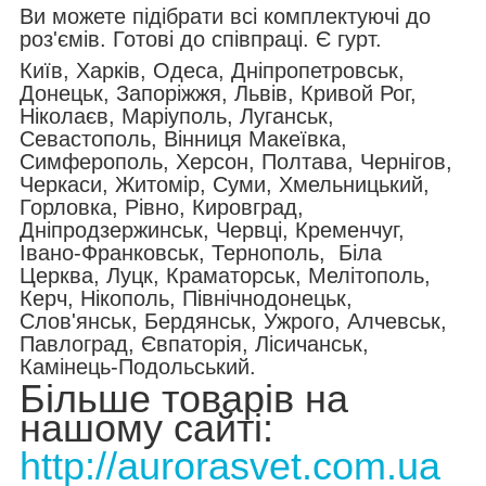
Ви можете підібрати всі комплектуючі до
роз'ємів. Готові до співпраці. Є гурт.
Київ, Харків, Одеса, Дніпропетровськ,
Донецьк, Запоріжжя, Львів, Кривой Рог,
Ніколаєв, Маріуполь, Луганськ,
Севастополь, Вінниця Макеївка,
Симферополь, Херсон, Полтава, Чернігов,
Черкаси, Житомір, Суми, Хмельницький,
Горловка, Рівно, Кировград,
Дніпродзержинськ, Червці, Кременчуг,
Івано-Франковськ, Тернополь, Біла
Церква, Луцк, Краматорськ, Мелітополь,
Керч, Нікополь, Північнодонецьк,
Слов'янськ, Бердянськ, Ужрого, Алчевськ,
Павлоград, Євпаторія, Лісичанськ,
Камінець-Подольський.
Більше товарів на
нашому сайті:
http://aurorasvet.com.ua