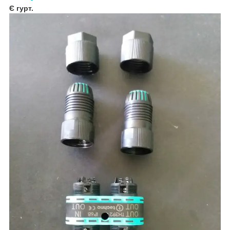
Є гурт.