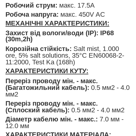
Робочий струм:
макс. 17.5A
Робоча напруга:
макс. 450V AC
МЕХАНІЧНІ ХАРАКТЕРИСТИКИ:
Захист від вологи/води (IP):
IP68
(30m,2h)
Корозійна стійкість:
Salt mist, 1.000
ore, 5% salt solutions, 35°C EN60068-2-
11:2000, Test Ka (168h)
ХАРАКТЕРИСТИКИ КУТУ:
Переріз проводу мін. - макс.
(Багатожильний кабель):
0.5 мм2 - 4.0
мм2
Переріз проводу мін. - макс.
(Сплоский кабель):
0.5 мм2 - 4.0 мм2
Діаметр кабелю мін. - макс.:
7.0 мм -
12.0 мм
ХАРАКТЕРИСТИКИ МАТЕРІАЛА: