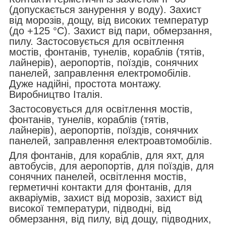
(допускається занурення у воду). Захист
від морозів, дощу, від високих температур
(до +125 °C). Захист від пари, обмерзання,
пилу. Застосовується для освітлення
мостів, фонтанів, тунелів, кораблів (тятів,
лайнерів), аеропортів, поїздів, сонячних
панелей, заправлення електромобілів.
Дуже надійні, простота монтажу.
Виробництво Італія.
Застосовується для освітлення мостів,
фонтанів, тунелів, кораблів (тятів,
лайнерів), аеропортів, поїздів, сонячних
панелей, заправлення електроавтомобілів.
Для фонтанів, для кораблів, для яхт, для
автобусів, для аеропортів, для поїздів, для
сонячних панелей, освітлення мостів,
герметичні контакти для фонтанів, для
акваріумів, захист від морозів, захист від
високої температури, підводні, від
обмерзання, від пилу, від дощу, підводних,