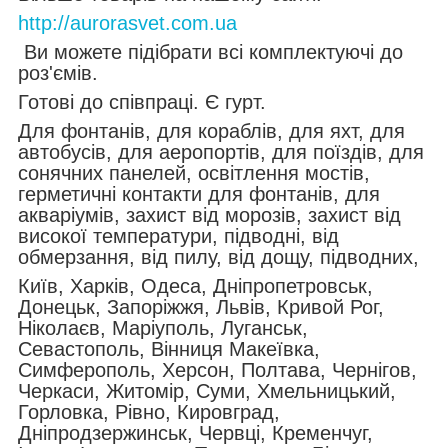
http://aurorasvet.com.ua
Ви можете підібрати всі комплектуючі до
роз'ємів.
Готові до співпраці. Є гурт.
Для фонтанів, для кораблів, для яхт, для
автобусів, для аеропортів, для поїздів, для
сонячних панелей, освітлення мостів,
герметичні контакти для фонтанів, для
акваріумів, захист від морозів, захист від
високої температури, підводні, від
обмерзання, від пилу, від дощу, підводних,
Київ, Харків, Одеса, Дніпропетровськ,
Донецьк, Запоріжжя, Львів, Кривой Рог,
Ніколаєв, Маріуполь, Луганськ,
Севастополь, Вінниця Макеївка,
Симферополь, Херсон, Полтава, Чернігов,
Черкаси, Житомір, Суми, Хмельницький,
Горловка, Рівно, Кировград,
Дніпродзержинськ, Червці, Кременчуг,