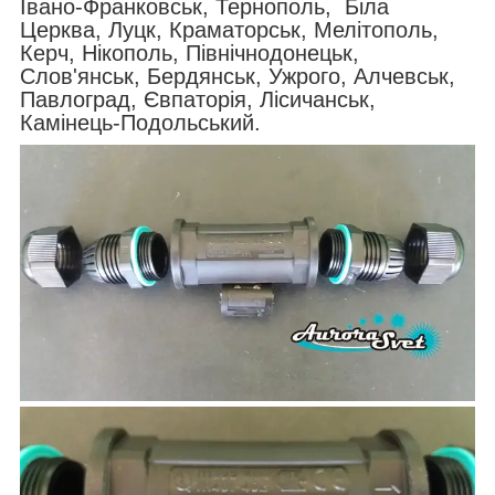
Івано-Франковськ, Тернополь, Біла
Церква, Луцк, Краматорськ, Мелітополь,
Керч, Нікополь, Північнодонецьк,
Слов'янськ, Бердянськ, Ужрого, Алчевськ,
Павлоград, Євпаторія, Лісичанськ,
Камінець-Подольський.