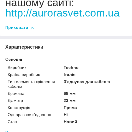
нашому сайті:
http://aurorasvet.com.ua
Приховати
Характеристики
Основні
Виробник
Techno
Країна виробник
Італія
Тип елемента кріплення
З'єднувач для кабелю
кабелю
Довжина
68 мм
Діаметр
23 мм
Конструкція
Пряма
Одноразове з'єднання
Ні
Стан
Новий