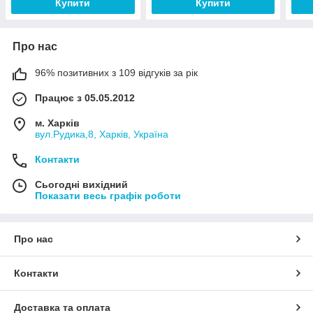
Купити
Купити
Про нас
96% позитивних з 109 відгуків за рік
Працює з 05.05.2012
м. Харків
вул.Рудика,8, Харків, Україна
Контакти
Сьогодні вихідний
Показати весь графік роботи
Про нас
Контакти
Доставка та оплата