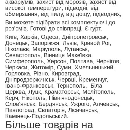
акваріумів, захист від морозів, захист від
високої температури, підводні, від
обмерзання, від пилу, від дощу, підводних,
Ви можете підібрати всі комплектуючі до
роз'ємів. Готові до співпраці. Є гурт.
Київ, Харків, Одеса, Дніпропетровськ,
Донецьк, Запоріжжя, Львів, Кривой Рог,
Ніколаєв, Маріуполь, Луганськ,
Севастополь, Вінниця Макеївка,
Симферополь, Херсон, Полтава, Чернігов,
Черкаси, Житомір, Суми, Хмельницький,
Горловка, Рівно, Кировград,
Дніпродзержинськ, Червці, Кременчуг,
Івано-Франковськ, Тернополь, Біла
Церква, Луцк, Краматорськ, Мелітополь,
Керч, Нікополь, Північнодонецьк,
Слов'янськ, Бердянськ, Ужрого, Алчевськ,
Павлоград, Євпаторія, Лісичанськ,
Камінець-Подольський.
Більше товарів на