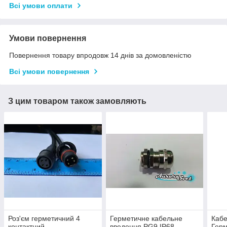
Всі умови оплати
Умови повернення
Повернення товару впродовж 14 днів за домовленістю
Всі умови повернення
З цим товаром також замовляють
Роз'єм герметичний 4
Герметичне кабельне
Кабе
контактний.
введення PG9 IP68
Герм