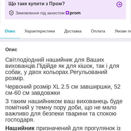
Що таке купити з Пром?
Замовлення під захистом
Опис
Характеристики
Доставка
Оплата
Умови п
Опис
Світлодіодний нашийник для Ваших
вихованців.Підійде як для кішок, так і для
собак, у двох кольорах.Регульований
розмір.
Червоний розмір XL 2.5 см завширшки, 52
см-60 см завдовжки
З таким нашийником ваш вихованець буде
помітний у темну пору доби, що не мало
важливо для безпеки тварини та спокою
господаря.
Нашийник
призначений для прогулянок із