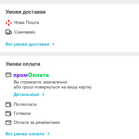
Умови доставки
Нова Пошта
Самовивіз
Всі умови доставки
Умови оплати
Ви отримаєте замовлення
або гроші повернуться на вашу картку
Детальніше
Післяплата
Готівкою
Оплата за реквізитами
Всі умови оплати