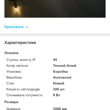
Приховати
Характеристики
Основні
Ступінь захисту IP
44
Колір світіння
Теплий білий
Упаковка
Коробка
Виробник
Аurorasvet
Стан
Новий
Кількість світлодіодів
100 шт.
Споживана потужність
8 Вт
Розміри
Довжина
1000 мм