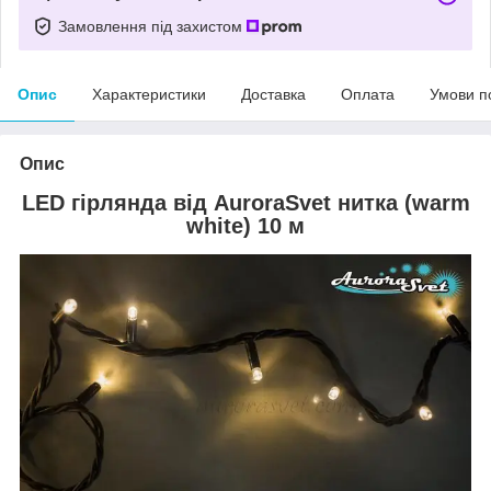
Замовлення під захистом
Опис
Характеристики
Доставка
Оплата
Умови п
Опис
LED гірлянда від AuroraSvet нитка (warm
white) 10 м