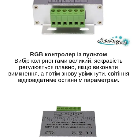
RGB контролер із пультом
Вибір колірної гами великий, яскравість
регулюється плавно, якщо виконати
вимкнення, а потім знову увімкнути, світіння
відповідатиме останнім параметрам.