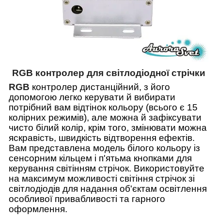
RGB контролер для світлодіодної стрічки
RGB
контролер дистанційний
,
з його
допомогою легко керувати й вибирати
потрібний вам відтінок кольору (всього є 15
колірних режимів), але можна й зафіксувати
чисто білий колір, крім того, змінювати можна
яскравість, швидкість відтворення ефектів.
Вам представлена модель білого кольору із
сенсорним кільцем і п'ятьма кнопками для
керування світінням стрічок. Використовуйте
на максимум можливості світіння стрічок зі
світлодіодів для надання об'єктам освітлення
особливої привабливості та гарного
оформлення.