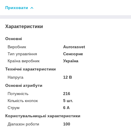
Приховати
Характеристики
Основні
Виробник
Аurorasvet
Тип управління
Сенсорне
Країна виробник
Україна
Технічні характеристики
Напруга
12 В
Основні атрибути
Потужність
216
Кількість кнопок
5 шт.
Струм
6 А
Користувальницькі характеристики
Діапазон роботи
100