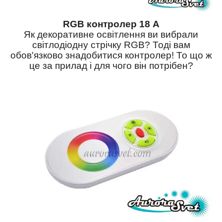
RGB контролер 18 А
Як декоративне освітлення ви вибрали
світлодіодну стрічку
RGB
? Тоді вам
обов'язково знадобитися контролер! То що ж
це за прилад і для чого він потрібен?