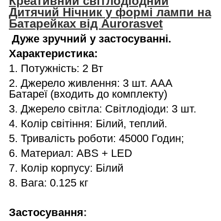
Креативний світлодіодний
Дитячий Нічник у формі лампи на
Батарейках від Aurorasvet
Дуже зручний у застосуванні.
Характеристика:
1. Потужність: 2 Вт
2. Джерело живлення: 3 шт. AAA
Батареї (входить до комплекту)
3. Джерело світла: Світлодіоди: 3 шт.
4. Колір світіння: Білий, теплий.
5. Тривалість роботи: 45000 Годин;
6. Материал: ABS + LED
7. Колір корпусу: Білий
8. Вага: 0.125 кг
Застосування
: