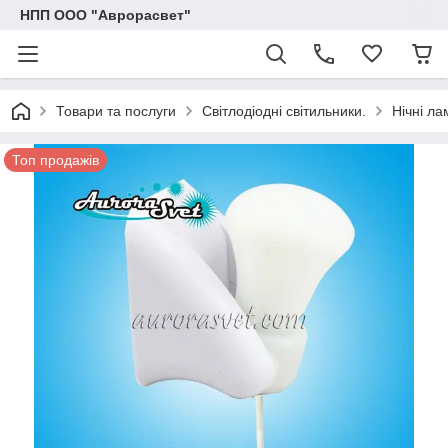
НПП ООО "Аврорасвет"
Товари та послуги
Світлодіодні світильники.
Нічні ла
Топ продажів