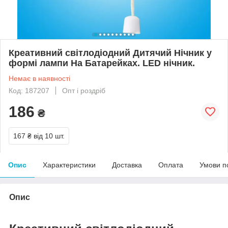
Креативний світлодіодний Дитячий Нічник у
формі лампи На Батарейках. LED нічник.
Немає в наявності
Код: 187207
Опт і роздріб
186
₴
167 ₴
від 10 шт.
Опис
Характеристики
Доставка
Оплата
Умови п
Опис