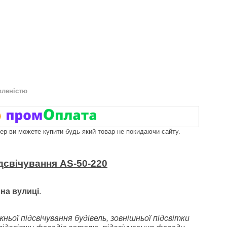
вленістю
пер ви можете купити будь-який товар не покидаючи сайту.
ідсвічування AS-50-220
і
на вулиці
.
жньої підсвічування будівель, зовнішньої підсвітки