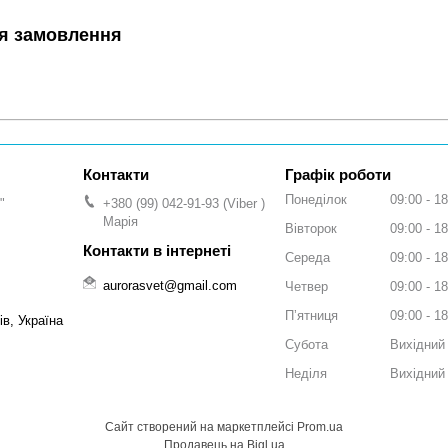
я замовлення
Графік роботи
Понеділок
09:00
18
"
+380 (99) 042-91-93
Viber
Марія
Вівторок
09:00
18
Середа
09:00
18
aurorasvet@gmail.com
Четвер
09:00
18
Пʼятниця
09:00
18
ів, Україна
Субота
Вихідний
Неділя
Вихідний
Сайт створений на маркетплейсі
Prom.ua
Продавець на Bigl.ua