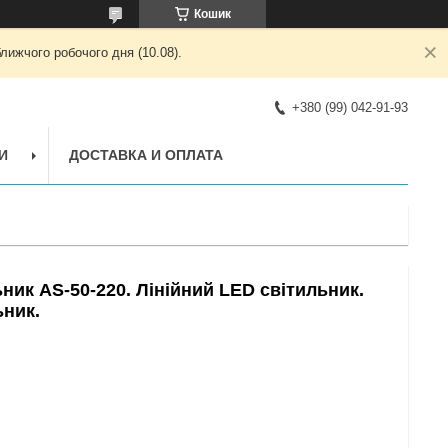
Кошик
лижчого робочого дня (10.08).
+380 (99) 042-91-93
И
ДОСТАВКА И ОПЛАТА
ник AS-50-220. Лінійний LED світильник.
ьник.