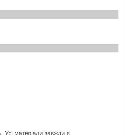
теріали завжди є