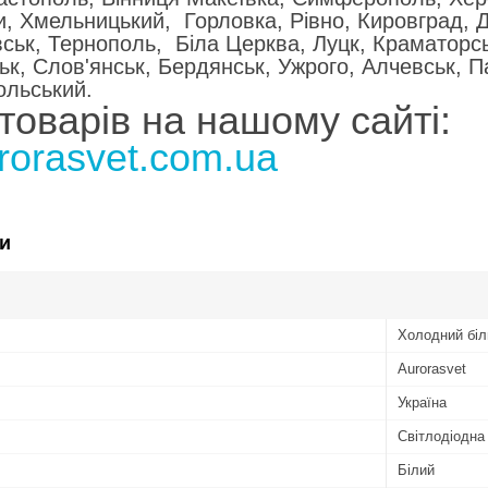
, Хмельницький, Горловка, Рівно, Кировград, Д
ськ, Тернополь, Біла Церква, Луцк, Краматорсь
ьк, Слов'янськ, Бердянськ, Ужрого, Алчевськ, П
ольський.
товарів на нашому сайті:
urorasvet.com.ua
и
Холодний біл
Аurorasvet
Україна
Світлодіодна
Білий