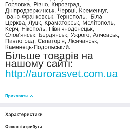
Горловка, Рівно, Кировград,
Дніпродзержинськ, Червці, Кременчуг,
Івано-Франковськ, Тернополь, Біла
Церква, Луцк, Краматорськ, Мелітополь,
Керч, Нікополь, Північнодонецьк,
Слов'янськ, Бердянськ, Ужрого, Алчевськ,
Павлоград, Євпаторія, Лісичанськ,
Каменець-Подольський.
Більше товарів на
нашому сайті:
http://aurorasvet.com.ua
Приховати
Характеристики
Основні атрибути