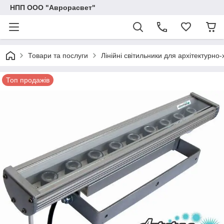
НПП ООО "Аврорасвет"
Товари та послуги
Лінійні світильники для архітектурно
Топ продажів