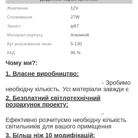
Живлення
12V
Споживання
27W
Захист
ip67
Матеріал корпусу
Алюміній
Кут розсіювання лінзи
5-130
ККД
95 %
Чому ми?:
1. Власне виробництво:
- Зробимо
необхідну кількість. Усі матеріали завжди є
2. Безплатний світлотехнічний
розрахунок проекту:
-
Ефективно розчитуємо необхідну кількість
світильників для вашого приміщення
3. Більш ніж 10 модифікацій: