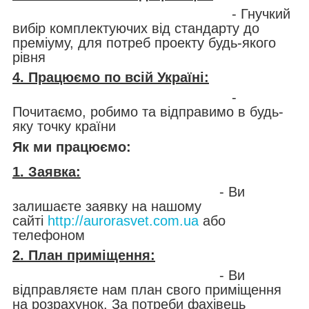
- Гнучкий
вибір комплектуючих від стандарту до
преміуму, для потреб проекту будь-якого
рівня
4. Працюємо по всій Україні:
-
Почитаємо, робимо та відправимо в будь-
яку точку країни
Як ми працюємо:
1. Заявка:
- Ви
залишаєте заявку на нашому
сайті
http://aurorasvet.com.ua
або
телефоном
2. План приміщення:
- Ви
відправляєте нам план свого приміщення
на розрахунок. За потреби фахівець