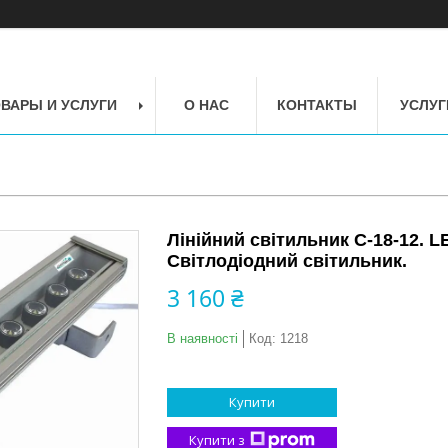
ВАРЫ И УСЛУГИ
О НАС
КОНТАКТЫ
УСЛУГ
Лінійний світильник C-18-12. 
Світлодіодний світильник.
3 160 ₴
В наявності
Код:
1218
Купити
Купити з