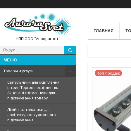
ГЛАВНАЯ
ТО
НПП ООО "Аврорасвет"
Товары и услуги
Топ продаж
Світильники для освітлення
вітрин.Торгове освітлення.
Акцентні світильники для
підсвічування товару
Лінійні світильники для
архітектурно-художнього
підсвічування.