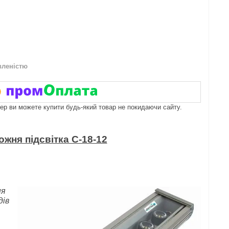
вленістю
пер ви можете купити будь-який товар не покидаючи сайту.
ожня підсвітка С-18-12
ня
дів