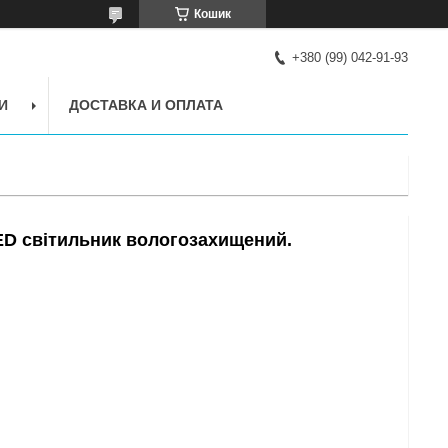
Кошик
+380 (99) 042-91-93
И
ДОСТАВКА И ОПЛАТА
LED світильник вологозахищений.