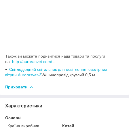
Також ви можете подивитися наші товари та послуги
на:
http://aurorasvet.com/
-
Світлодіодний світильник для освітлення ювелірних
вітрин Aurorasvet-3
W/шинопровід круглий 0,5 м
Приховати
Характеристики
Основні
Країна виробник
Китай