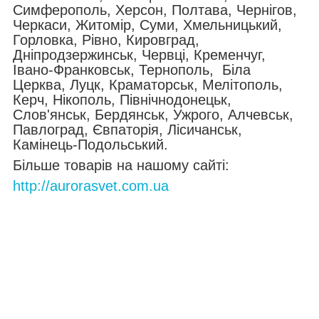
Симферополь, Херсон, Полтава, Чернігов,
Черкаси, Житомір, Суми, Хмельницький,
Горловка, Рівно, Кировград,
Дніпродзержинськ, Червці, Кременчуг,
Івано-Франковськ, Тернополь, Біла
Церква, Луцк, Краматорськ, Мелітополь,
Керч, Нікополь, Північнодонецьк,
Слов'янськ, Бердянськ, Ужрого, Алчевськ,
Павлоград, Євпаторія, Лісичанськ,
Камінець-Подольський.
Більше товарів на нашому сайті:
http://aurorasvet.com.ua