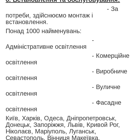
- За
потреби, здійснюємо монтаж і
встановлення.
Понад 1000 найменувань:
-
Адміністративне освітлення
- Комерційне
освітлення
- Виробниче
освітлення
- Вуличне
освітлення
- Фасадне
освітлення
Київ, Харків, Одеса, Дніпропетровськ,
Донецьк, Запоріжжя, Львів, Кривой Рог,
Ніколаєв, Маріуполь, Луганськ,
Севастополь, Вінниця Макеївка,