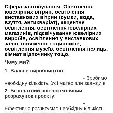
Сфера застосування: Освітлення
ювелірних вітрин, освітлення
виставкових вітрин (сумки, вода,
взуття, антикваріат), акцентне
освітлення, освітлення ювелірних
магазинів, підсвічування ювелірних
виробів, освітлення у виставкових
залів, освіження годинників,
освітлення музеїв, освітлення полиць,
кімнат відпочинку тощо.
Чому ми?:
1. Власне виробництво:
- Зробимо
необхідну кількість. Усі матеріали завжди є
2. Безплатний світлотехнічний
розрахунок проекту:
-
Ефективно розчитуємо необхідну кількість