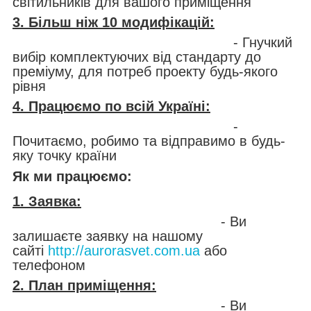
світильників для вашого приміщення
3. Більш ніж 10 модифікацій:
- Гнучкий
вибір комплектуючих від стандарту до
преміуму, для потреб проекту будь-якого
рівня
4. Працюємо по всій Україні:
-
Почитаємо, робимо та відправимо в будь-
яку точку країни
Як ми працюємо:
1. Заявка:
- Ви
залишаєте заявку на нашому
сайті
http://aurorasvet.com.ua
або
телефоном
2. План приміщення:
- Ви