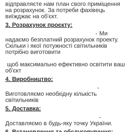
відправляєте нам план свого приміщення
на розрахунок. За потреби фахівець
виїжджає на об'єкт.
3. Розрахунок проєкту:
- Ми
надаємо безплатний розрахунок проекту.
Скільки і якої потужності світильників
потрібно виготовити
щоб максимально ефективно освітити ваш
об'єкт
4. Виробництво:
-
Виготовляємо необхідну кількість
світильників
5. Доставка:
-
Доставляємо в будь-яку точку України.
6. Встановлення та обслуговування: