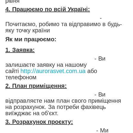
рівня
4. Працюємо по всій Україні:
-
Почитаємо, робимо та відправимо в будь-
яку точку країни
Як ми працюємо:
1. Заявка:
- Ви
залишаєте заявку на нашому
сайті
http://aurorasvet.com.ua
або
телефоном
2. План приміщення:
- Ви
відправляєте нам план свого приміщення
на розрахунок. За потреби фахівець
виїжджає на об'єкт.
3. Розрахунок проєкту:
- Ми