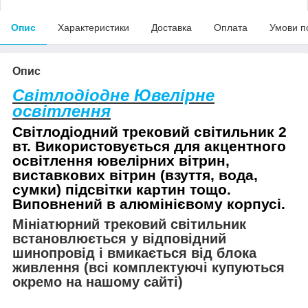
Опис
Характеристики
Доставка
Оплата
Умови п
Опис
Світлодіодне Ювелірне
освітлення
Світлодіодний трековий світильник 2
вт. Використовується для акцентного
освітлення ювелірних вітрин,
виставкових вітрин (взуття, вода,
сумки) підсвітки картин тощо.
Виповнений в алюмінієвому корпусі.
Мініатюрний трековий світильник
встановлюється у відповідний
шинопровід і вмикається від блока
живлення (всі комплектуючі купуються
окремо на нашому сайті)