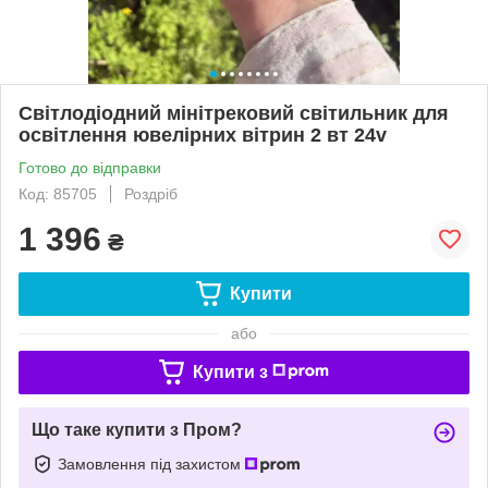
Світлодіодний мінітрековий світильник для
освітлення ювелірних вітрин 2 вт 24v
Готово до відправки
Код: 85705
Роздріб
1 396
₴
Купити
або
Купити з
Що таке купити з Пром?
Замовлення під захистом