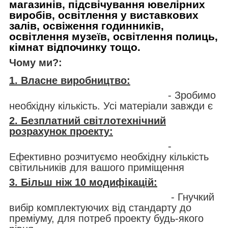
магазинів, підсвічування ювелірних
виробів, освітлення у виставкових
залів, освіження годинників,
освітлення музеїв, освітлення полиць,
кімнат відпочинку тощо.
Чому ми?:
1. Власне виробництво:
- Зробимо
необхідну кількість. Усі матеріали завжди є
2. Безплатний світлотехнічний
розрахунок проекту:
-
Ефективно розчитуємо необхідну кількість
світильників для вашого приміщення
3. Більш ніж 10 модифікацій:
- Гнучкий
вибір комплектуючих від стандарту до
преміуму, для потреб проекту будь-якого