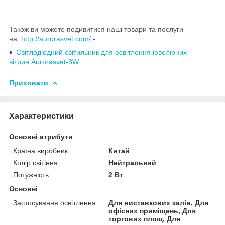
Також ви можете подивитися наші товари та послуги
на:
http://aurorasvet.com/
-
Світлодіодний світильник для освітлення ювелірних
вітрин Aurorasvet-3W
Приховати
Характеристики
Основні атрибути
Країна виробник
Китай
Колір світіння
Нейтральний
Потужність
2 Вт
Основні
Застосування освітлення
Для виставкових залів, Для
офісних приміщень, Для
торгових площ, Для