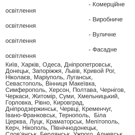
- Комерційне
освітлення
- Виробниче
освітлення
- Вуличне
освітлення
- Фасадне
освітлення
Київ, Харків, Одеса, Дніпропетровськ,
Донецьк, Запоріжжя, Львів, Кривой Рог,
Ніколаєв, Маріуполь, Луганськ,
Севастополь, Вінниця Макеївка,
Симферополь, Херсон, Полтава, Чернігов,
Черкаси, Житомір, Суми, Хмельницький,
Горловка, Рівно, Кировград,
Дніпродзержинськ, Червці, Кременчуг,
Івано-Франковськ, Тернополь, Біла
Церква, Луцк, Краматорськ, Мелітополь,
Керч, Нікополь, Північнодонецьк,
Слов'янськ, Бердянськ, Ужрого, Алчевськ,