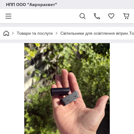
НПП ООО "Аврорасвет"
Товари та послуги
Світильники для освітлення вітрин.То