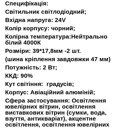
Специфікація:
Світильник світлодіодний;
Вхідна напруга: 24V
Колір корпусу: чорний;
Колірна температура:Нейтрально
білий 4000К
Розміри: 39*17,8мм -2 шт.
(шина кріплення завдовжки 47 мм)
Потужність: 2 Вт;
ККД: 90%
Кут світіння: градусів;
Корпус: Авіаційний алюміній;
Сфера застосування: Освітлення
ювелірних вітрин, освітлення
виставкових вітрин (сумки, вода,
взуття, антикваріат), акцентне
освітлення, освітлення ювелірних