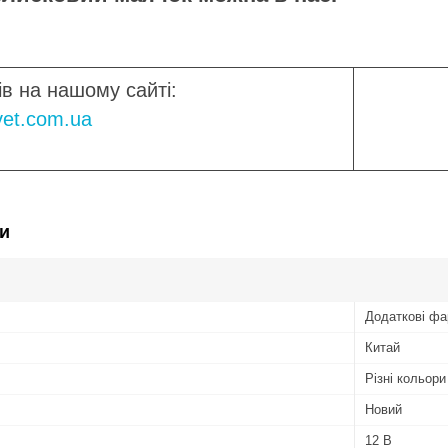
ів на нашому сайті:
svet.com.ua
и
Додаткові фа
Китай
Різні кольори
Новий
12 В