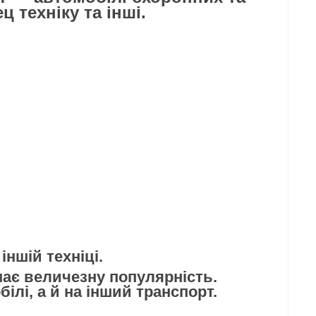
 техніку та інші.
ншій техніці.
ає величезну популярність.
лі, а й на інший транспорт.