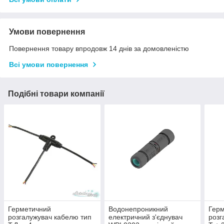
Умови повернення
Повернення товару впродовж 14 днів за домовленістю
Всі умови повернення
Подібні товари компанії
Герметичний
Водонепроникний
Гер
розгалужувач кабелю тип
електричний з'єднувач
розг