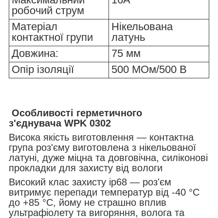
робочий струм
Матеріал
Нікельована
контактної групи
латунь
Довжина:
75 мм
Опір ізоляції
500 МОм/500 В
Особливості герметичного
з'єднувача WPK 0302
Висока якість виготовлення — контактна
група роз'єму виготовлена з нікельованої
латуні, дуже міцна та довговічна, силіконові
прокладки для захисту від вологи
Високий клас захисту ip68 — роз'єм
витримує перепади температур від -40 °C
до +85 °C, йому не страшно вплив
ультрафіолету та вигоряння, волога та