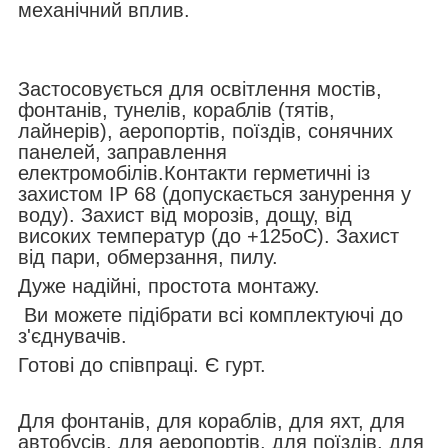
механічний вплив.
Застосовується для освітлення мостів,
фонтанів, тунелів, кораблів (тятів,
лайнерів), аеропортів, поїздів, сонячних
панелей, заправлення
електромобілів.
Контакти герметичні із
захистом IP 68 (допускається занурення у
воду). Захист від морозів, дощу, від
високих температур (до +125
о
С). Захист
від пари, обмерзання, пилу.
Дуже надійні, простота монтажу.
Ви можете підібрати всі комплектуючі до
з'єднувачів.
Готові до співпраці. Є гурт.
Для фонтанів, для кораблів, для яхт, для
автобусів, для аеропортів, для поїздів, для