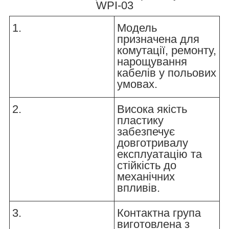
WPI-03
1.
Модель
призначена для
комутації, ремонту,
нарощування
кабелів у польових
умовах.
2.
Висока якість
пластику
забезпечує
довготривалу
експлуатацію та
стійкість до
механічних
впливів.
3.
Контактна група
виготовлена з