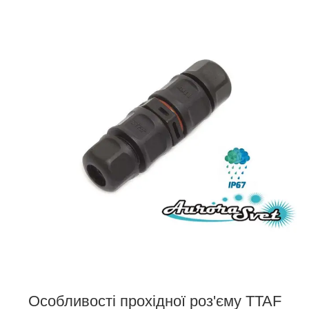
Особливості прохідної роз'єму TTAF