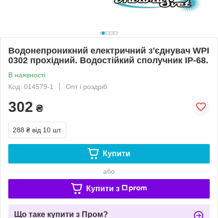
Водонепроникний електричний з'єднувач WPI
0302 прохідний. Водостійкий сполучник IP-68.
В наявності
Код: 014579-1
Опт і роздріб
302
₴
288 ₴
від 10 шт.
Купити
або
Купити з
Що таке купити з Пром?