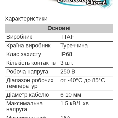
Характеристики
Основні
Виробник
TTAF
Країна виробник
Туреччина
Клас захисту
IP68
Кількість контактів
3 шт.
Робоча напруга
250 В
Діапазон робочих
от -40°C до 85°C
температур
Діаметр кабелю
6-10 мм
Максимальна
1.5 кВ/1 хв
напруга
Максимальний
16А