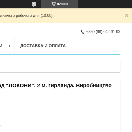
Кошик
лижчого робочого дня (10.08).
+380 (99) 042-91-93
И
ДОСТАВКА И ОПЛАТА
лед "ЛОКОНИ". 2 м. гирлянда. Виробництво
1