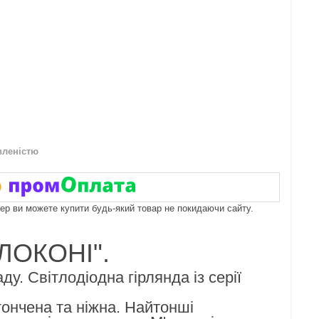
вленістю
пер ви можете купити будь-який товар не покидаючи сайту.
"ЛОКОНІ".
у. Світлодіодна гірлянда із серії
ончена та ніжна. Найтонші