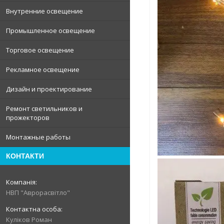
Внутренние освещение
Промышленное освещение
Торговое освещение
Рекламное освещение
Дизайн и проектирование
Ремонт светильников и
прожекторов
Монтажные работы
КОНТАКТИ
НВП "Аврорасвітло"
Куліков Роман