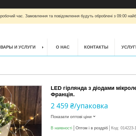
еробочий час. Замовлення та повідомлення будуть оброблені з 09:00 найб
ВАРЫ И УСЛУГИ
О НАС
КОНТАКТЫ
УСЛУГ
LED гірлянда з діодами мікро
Франція.
2 459 ₴/упаковка
Показати оптові ціни
В наявності
Оптом і в роздріб
Код:
014223-