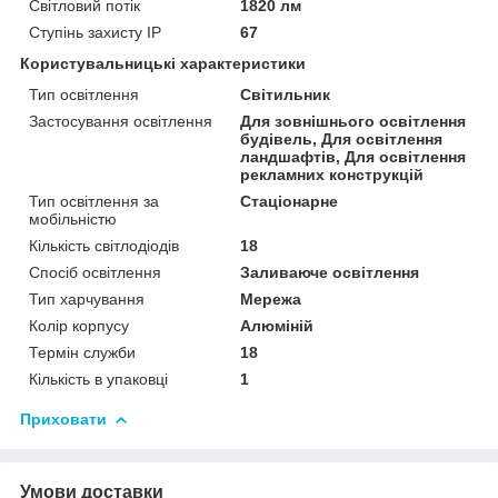
Світловий потік
1820 лм
Ступінь захисту IP
67
Користувальницькі характеристики
Тип освітлення
Світильник
Застосування освітлення
Для зовнішнього освітлення
будівель, Для освітлення
ландшафтів, Для освітлення
рекламних конструкцій
Тип освітлення за
Стаціонарне
мобільністю
Кількість світлодіодів
18
Спосіб освітлення
Заливаюче освітлення
Тип харчування
Мережа
Колір корпусу
Алюміній
Термін служби
18
Кількість в упаковці
1
Приховати
Умови доставки