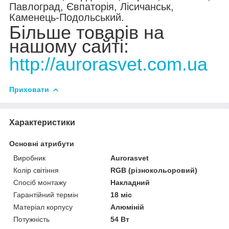
Павлоград, Євпаторія, Лісичанськ,
Каменець-Подольський.
Більше товарів на
нашому сайті:
http://aurorasvet.com.ua
Приховати
Характеристики
Основні атрибути
Виробник
Аurorasvet
Колір світіння
RGB (різнокольоровий)
Спосіб монтажу
Накладний
Гарантійний термін
18 міс
Матеріал корпусу
Алюміній
Потужність
54 Вт