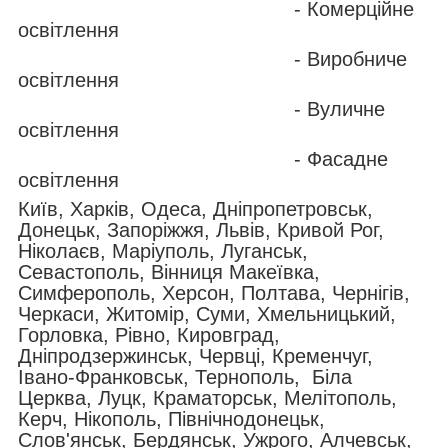
- Комерційне
освітлення
- Виробниче
освітлення
- Вуличне
освітлення
- Фасадне
освітлення
Київ, Харків, Одеса, Дніпропетровськ,
Донецьк, Запоріжжя, Львів, Кривой Рог,
Ніколаєв, Маріуполь, Луганськ,
Севастополь, Вінниця Макеївка,
Симферополь, Херсон, Полтава, Чернігів,
Черкаси, Житомір, Суми, Хмельницький,
Горловка, Рівно, Кировград,
Дніпродзержинськ, Червці, Кременчуг,
Івано-Франковськ, Тернополь, Біла
Церква, Луцк, Краматорськ, Мелітополь,
Керч, Нікополь, Північнодонецьк,
Слов'янськ, Бердянськ, Ужрого, Алчевськ,