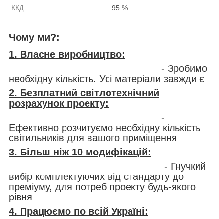
ККД
95 %
Чому ми?:
1. Власне виробництво:
- Зробимо
необхідну кількість. Усі матеріали завжди є
2. Безплатний світлотехнічний
розрахунок проекту:
-
Ефективно розчитуємо необхідну кількість
світильників для вашого приміщення
3. Більш ніж 10 модифікацій:
- Гнучкий
вибір комплектуючих від стандарту до
преміуму, для потреб проекту будь-якого
рівня
4. Працюємо по всій Україні: