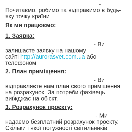
-
Почитаємо, робимо та відправимо в будь-
яку точку країни
Як ми працюємо:
1. Заявка:
- Ви
залишаєте заявку на нашому
сайті
http://aurorasvet.com.ua
або
телефоном
2. План приміщення:
- Ви
відправляєте нам план свого приміщення
на розрахунок. За потреби фахівець
виїжджає на об'єкт.
3. Розрахунок проєкту:
- Ми
надаємо безплатний розрахунок проекту.
Скільки і якої потужності світильників