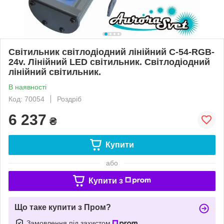
Світильник світлодіодний лінійний C-54-RGB-
24v. Лінійний LED світильник. Світлодіодний
лінійний світильник.
В наявності
Код: 70054
Роздріб
6 237
₴
Купити
або
Купити з
Що таке купити з Пром?
Замовлення під захистом