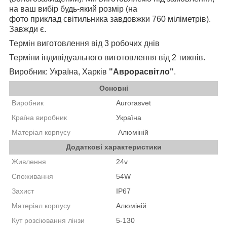
на ваш вибір будь-який розмір (на
фото приклад світильника завдовжки 760 міліметрів).
Завжди є.
Термін виготовлення від 3 робочих днів
Терміни індивідуального виготовлення від 2 тижнів.
Виробник: Україна, Харків
"Аврорасвітло"
.
Основні
Виробник
Aurorasvet
Країна виробник
Україна
Матеріал корпусу
А
люміній
Додаткові характеристики
Живлення
24v
Споживання
54W
Захист
IP67
Матеріал корпусу
Алюміній
Кут розсіювання лінзи
5-130