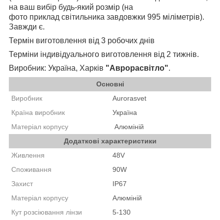
на ваш вибір будь-який розмір (на
фото приклад світильника завдовжки 995 міліметрів).
Завжди є.
Термін виготовлення від 3 робочих днів
Терміни індивідуального виготовлення від 2 тижнів.
Виробник: Україна, Харків
"Аврорасвітло"
.
Основні
Виробник
Aurorasvet
Країна виробник
Україна
Матеріал корпусу
А
люміній
Додаткові характеристики
Живлення
48V
Споживання
90W
Захист
IP67
Матеріал корпусу
Алюміній
Кут розсіювання лінзи
5-130