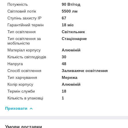
Потужність
90 Вт/год
Світловий потік
5500 лм
Ступінь захисту IP
67
Гарантійний термін
18 міс
Тип освітлення
Світильник
Тип освітлення за
Стаціонарне
мобільністю
Матеріал корпусу
Алюміній
Кількість світлодіодів
30
Напруга
48
Спосіб освітлення
Заливаюче освітлення
Тип харчування
Мережа
Колір корпусу
Алюміній
Термін служби
18
Кількість в упаковці
1
Приховати
Умови доставки