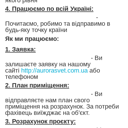
якого рівня
4. Працюємо по всій Україні:
-
Почитаємо, робимо та відправимо в
будь-яку точку країни
Як ми працюємо:
1. Заявка:
- Ви
залишаєте заявку на нашому
сайті
http://aurorasvet.com.ua
або
телефоном
2. План приміщення:
- Ви
відправляєте нам план свого
приміщення на розрахунок. За потреби
фахівець виїжджає на об'єкт.
3. Розрахунок проєкту: