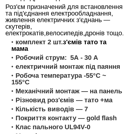
Роз'єм призначений для встановлення
та під'єднання електрообладнання,
живлення електричних з'єднань —
скутерів,
електрокатів,велосипедів,дронів тощо.
комплект 2 шт.
з'ємів тато та
мама
Робочий струм: 5А - 30 А
електричний монтаж під паяння
Робоча температура -55°C ~
155°C
Механічний монтаж — на панель
Різновид роз'ємів — тато +ма
Кількість виводів — 7
Покриття контакту — gold flash
Клас пального UL94V-0