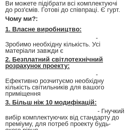
Ви можете підібрати всі комплектуючі
до роз'ємів. Готові до співпраці. Є гурт.
Чому ми?:
1. Власне виробництво:
-
Зробимо необхідну кількість. Усі
матеріали завжди є
2. Безплатний світлотехнічний
розрахунок проекту:
-
Ефективно розчитуємо необхідну
кількість світильників для вашого
приміщення
3. Більш ніж 10 модифікацій:
- Гнучкий
вибір комплектуючих від стандарту до
преміуму, для потреб проекту будь-