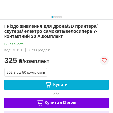
Гніздо живлення для дрона/3D принтера/
скутера/ електро самоката/велосипера 7-
контактний 30 А.комплект
В наявності
Код: 70191
Опт і роздріб
325
₴/комплект
302 ₴
від 50 комплектів
Купити
або
Купити з