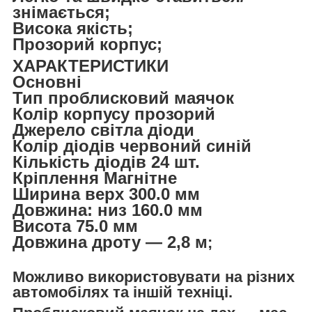
знімається;
Висока якість;
Прозорий корпус;
ХАРАКТЕРИСТИКИ
Основні
Тип проблисковий маячок
Колір корпусу прозорий
Джерело світла діоди
Колір діодів червоний синій
Кількість діодів 24 шт.
Кріплення Магнітне
Ширина верх 300.0 мм
Довжина: низ 160.0 мм
Висота 75.0 мм
Довжина дроту — 2,8 м
;
Можливо використовувати на різних
автомобілях та іншій техніці.