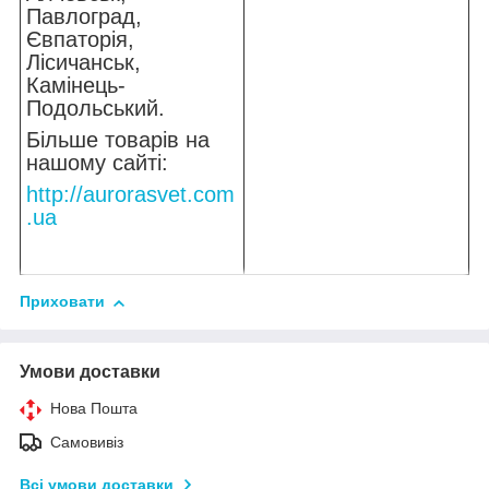
Павлоград,
Євпаторія,
Лісичанськ,
Камінець-
Подольський.
Більше товарів на
нашому сайті:
http://aurorasvet.com
.ua
Приховати
Умови доставки
Нова Пошта
Самовивіз
Всі умови доставки