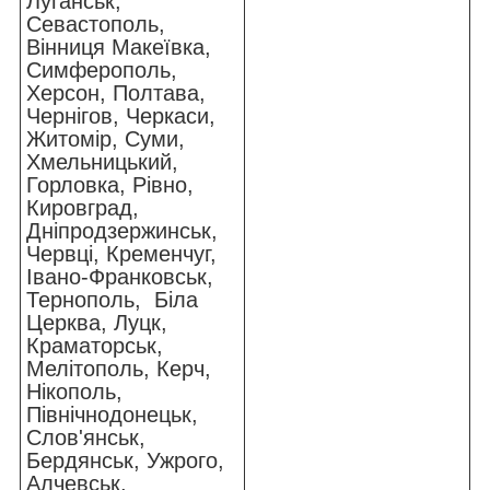
Луганськ,
Севастополь,
Вінниця Макеївка,
Симферополь,
Херсон, Полтава,
Чернігов, Черкаси,
Житомір, Суми,
Хмельницький,
Горловка, Рівно,
Кировград,
Дніпродзержинськ,
Червці, Кременчуг,
Івано-Франковськ,
Тернополь, Біла
Церква, Луцк,
Краматорськ,
Мелітополь, Керч,
Нікополь,
Північнодонецьк,
Слов'янськ,
Бердянськ, Ужрого,
Алчевськ,