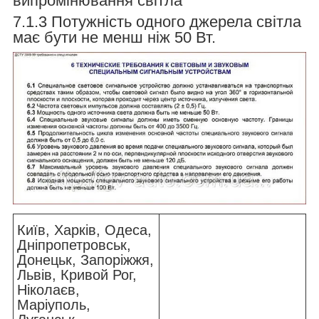
випромінювання світла
7.1.3 Потужність одного джерела світла
має бути не менш ніж 50 Вт.
Київ, Харків, Одеса,
Дніпропетровськ,
Донецьк, Запоріжжя,
Львів, Кривой Рог,
Ніколаєв,
Маріуполь,