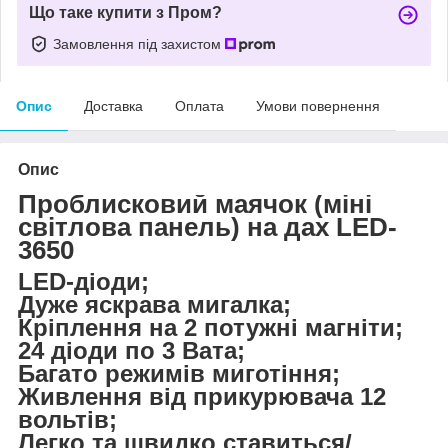
Що таке купити з Пром?
Замовлення під захистом
Опис
Доставка
Оплата
Умови повернення
Опис
Проблисковий маячок (міні
світлова панель) на дах LED-
3650
LED-діоди;
Дуже яскрава мигалка;
Кріплення на 2 потужні магніти;
24 діоди по 3 Вата;
Багато режимів миготіння;
Живлення від прикурювача 12
вольтів;
Легко та швидко ставиться/