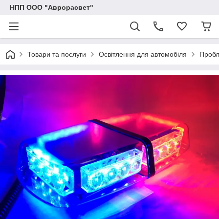
НПП ООО "Аврорасвет"
Товари та послуги
Освітлення для автомобіля
Пробл