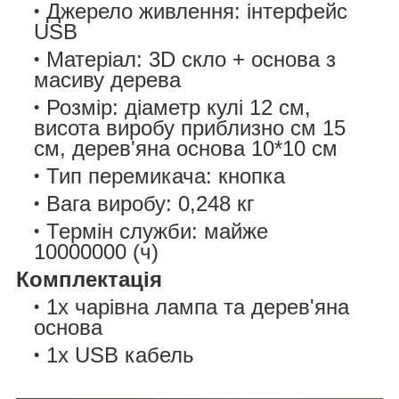
Джерело живлення: інтерфейс
USB
Матеріал: 3D скло + основа з
масиву дерева
Розмір: діаметр кулі 12 см,
висота виробу приблизно см 15
см, дерев'яна основа 10*10 см
Тип перемикача: кнопка
Вага виробу: 0,248 кг
Термін служби: майже
10000000 (ч)
Комплектація
1x чарівна лампа та дерев'яна
основа
1x USB кабель