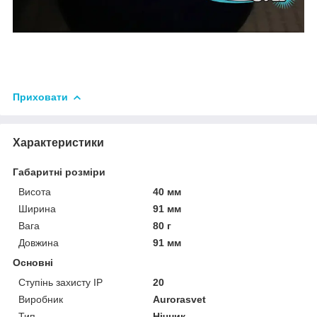
Приховати
Характеристики
Габаритні розміри
Висота
40 мм
Ширина
91 мм
Вага
80 г
Довжина
91 мм
Основні
Ступінь захисту IP
20
Виробник
Аurorasvet
Тип
Нічник