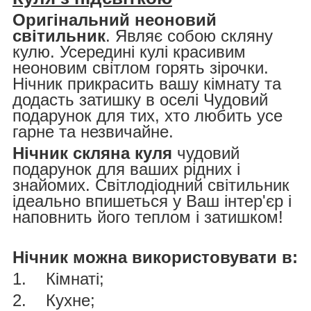
Оригінальний неоновий
світильник
. Являє собою скляну
кулю. Усередині кулі красивим
неоновим світлом горять зірочки.
Нічник прикрасить вашу кімнату та
додасть затишку в оселі Чудовий
подарунок для тих, хто любить усе
гарне та незвичайне.
Нічник скляна куля
чудовий
подарунок для ваших рідних і
знайомих. Світлодіодний світильник
ідеально впишеться у Ваш інтер'єр і
наповнить його теплом і затишком!
Нічник можна використовувати в:
1.
Кімнаті;
2.
Кухне;