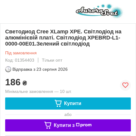
Светодиод Cree XLamp XPE. Світлодіод на
алюмінієвій платі. Світлодіод XPEBRD-L1-
0000-00E01.Зелений світлодіод
Під замовлення
Код: 01354403
Тільки опт
Відправка з
23 серпня 2026
186
₴
Мінімальне замовлення — 10 шт.
Купити
або
Купити з