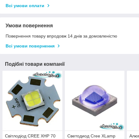
Всі умови оплати
Умови повернення
Повернення товару впродовж 14 днів за домовленістю
Всі умови повернення
Подібні товари компанії
Світлодіод CREE XHP 70
Светодиод Cree XLamp
Алюм