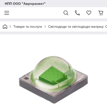
НПП ООО "Аврорасвет"
Товари та послуги
Світлодіоди та світлодіодні матриці .