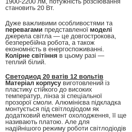
1900-2200 лм, потужність розсіювання
становить 20 Вт.
Дуже важливими особливостями та
перевагами
представленої
моделі
джерела світла — це довгострокова,
безперебійна робота, а також
економність в енергоспоживанні.
Колірне світіння
в цьому разі —
теплий білий.
Светодиод 20 ватів 12 вольтів
Матеріал корпусу
виготовлений із
пластику стійкого до високих
температур, лінза зі спеціальної
прозорої смоли. Алюмінієва підкладка
монтується під світлодіодом як
додатковий елемент охолодження, її ще
називають платою. Але для
надійнішого режиму роботи світлодіодів