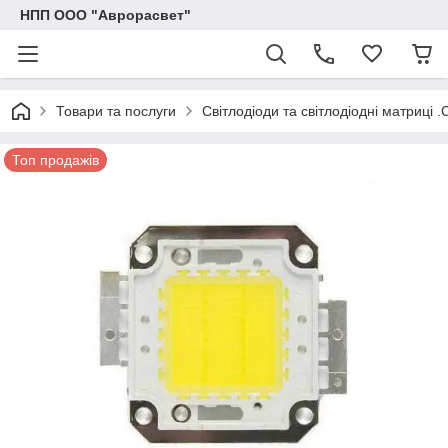
НПП ООО "Аврорасвет"
Товари та послуги
Світлодіоди та світлодіодні матриці .
Топ продажів