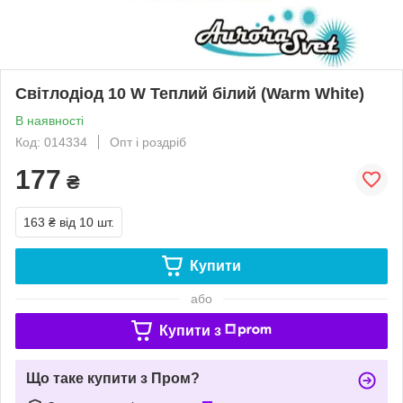
Світлодіод 10 W Теплий білий (Warm White)
В наявності
Код: 014334
Опт і роздріб
177
₴
163 ₴
від 10 шт.
Купити
або
Купити з
Що таке купити з Пром?