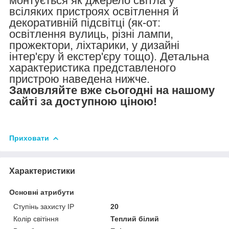
монтується як джерело світла у
всіляких пристроях освітлення й
декоративній підсвітці (як-от:
освітлення вулиць, різні лампи,
прожектори, ліхтарики, у дизайні
інтер'єру й екстер'єру тощо). Детальна
характеристика представленого
пристрою наведена нижче.
Замовляйте вже сьогодні на нашому
сайті за доступною ціною!
Приховати
Характеристики
Основні атрибути
Ступінь захисту IP
20
Колір світіння
Теплий білий