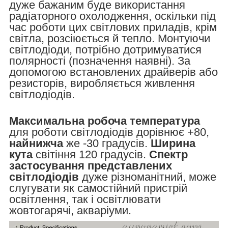
дуже бажаним буде використання
радіаторного охолодження, оскільки під
час роботи цих світлових приладів, крім
світла, розсіюється й тепло. Монтуючи
світлодіоди, потрібно дотримуватися
полярності (позначення наявні). За
допомогою встановлених драйверів або
резисторів, виробляється живлення
світлодіодів.
Максимальна робоча температура
для роботи світлодіодів дорівнює +80,
найнижча
же -30 градусів.
Ширина
кута
світіння 120 градусів.
Спектр
застосування представлених
світлодіодів
дуже різноманітний, може
слугувати як самостійний пристрій
освітлення, так і освітлювати
жовтогарячі, акваріуми.