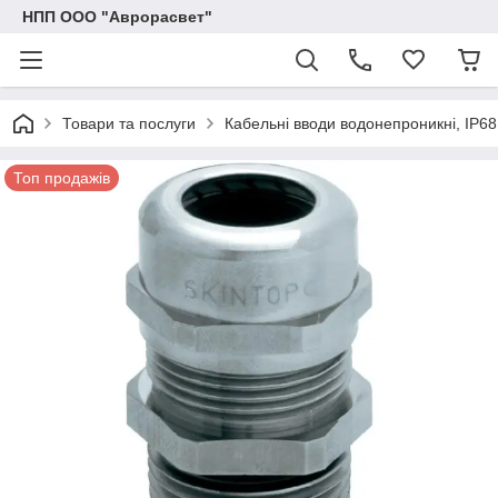
НПП ООО "Аврорасвет"
Товари та послуги
Кабельні вводи водонепроникні, IP68
Топ продажів