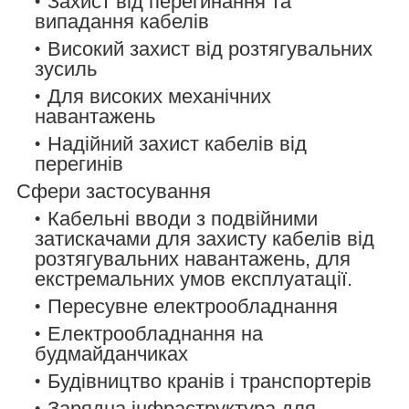
Захист від перегинання та
випадання кабелів
Високий захист від розтягувальних
зусиль
Для високих механічних
навантажень
Надійний захист кабелів від
перегинів
Сфери застосування
Кабельні вводи з подвійними
затискачами для захисту кабелів від
розтягувальних навантажень, для
екстремальних умов експлуатації.
Пересувне електрообладнання
Електрообладнання на
будмайданчиках
Будівництво кранів і транспортерів
Зарядна інфраструктура для