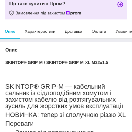
Що таке купити з Пром?
Замовлення під захистом
Опис
Характеристики
Доставка
Оплата
Умови п
Опис
SKINTOP
®
GRIP-M / SKINTOP
®
GRIP-M-XL M32x1.5
SKINTOP® GRIP-M — кабельний
сальник із сідлоподібним хомутом і
захистом кабелю від розтягувальних
зусиль для жорстких умов експлуатації
НОВИНКА: тепер зі сполучною різзю XL
Переваги