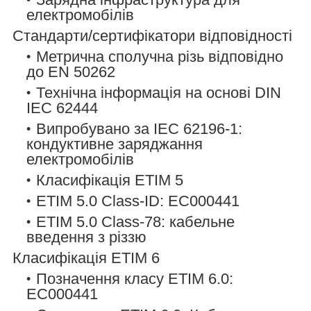
електромобілів
Стандарти/сертифікатори відповідності
Метрична сполучна різь відповідно
до EN 50262
Технічна інформація на основі DIN
IEC 62444
Випробувано за IEC 62196-1:
кондуктивне заряджання
електромобілів
Класифікація ETIM 5
ETIM 5.0 Class-ID: EC000441
ETIM 5.0 Class-78: кабельне
введення з різзю
Класифікація ETIM 6
Позначення класу ETIM 6.0:
EC000441