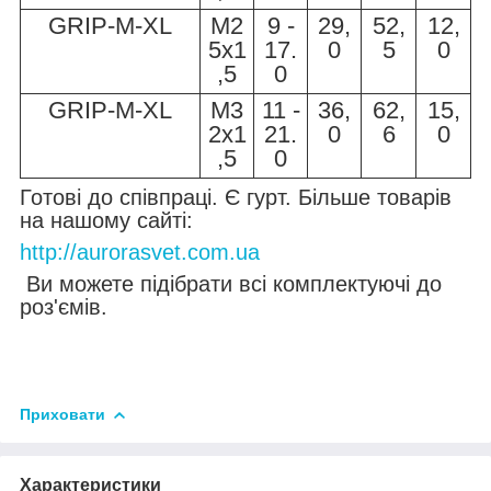
GRIP-M
-XL
M2
9 -
29,
52,
12,
5x1
17.
0
5
0
,5
0
GRIP-M
-XL
M3
11 -
36,
62,
15,
2x1
21.
0
6
0
,5
0
Готові до співпраці. Є гурт.
Більше товарів
на нашому сайті:
http://aurorasvet.com.ua
Ви можете підібрати всі комплектуючі до
роз'ємів.
Приховати
Характеристики