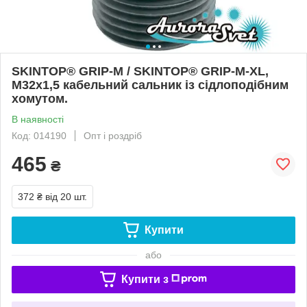
SKINTOP® GRIP-M / SKINTOP® GRIP-M-XL,
M32x1,5 кабельний сальник із сідлоподібним
хомутом.
В наявності
Код: 014190
Опт і роздріб
465
₴
372 ₴
від 20 шт.
Купити
або
Купити з