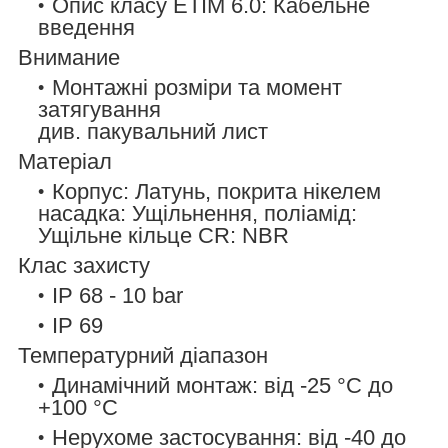
Опис класу ETIM 6.0: Кабельне
введення
Внимание
Монтажні розміри та момент
затягування
див. пакувальний лист
Матеріал
Корпус: Латунь, покрита нікелем
насадка: Ущільнення, поліамід:
Ущільне кільце CR: NBR
Клас захисту
IP 68 - 10 bar
IP 69
Температурний діапазон
Динамічний монтаж: від -25 °C до
+100 °C
Нерухоме застосування: від -40 до