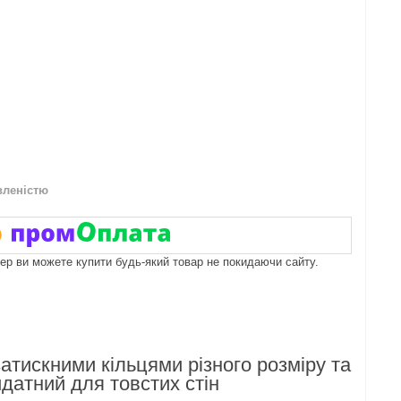
вленістю
пер ви можете купити будь-який товар не покидаючи сайту.
тискними кільцями різного розміру та
атний для товстих стін