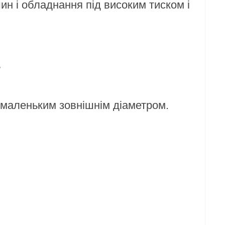
шин і обладнання під високим тиском і
ь
з маленьким зовнішнім діаметром.