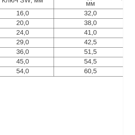
Ключ SW, мм
мм
16,0
32,0
20,0
38,0
24,0
41,0
29,0
42,5
36,0
51,5
45,0
54,5
54,0
60,5