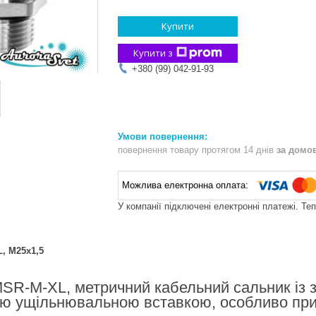
Купити
Купити з
+380 (99) 042-91-93
повернення товару протягом 14 днів
за домо
У компанії підключені електронні платежі. Те
, M25x1,5
-M-XL, метричний кабельний сальник із за
ю ущільнювальною вставкою, особливо прид