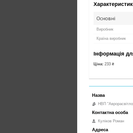
Характеристик
Основні
Виробник
Країна виробник
Інформація дл
Ціна:
233 ₴
НВП "Аврорасвітло
Куліков Роман