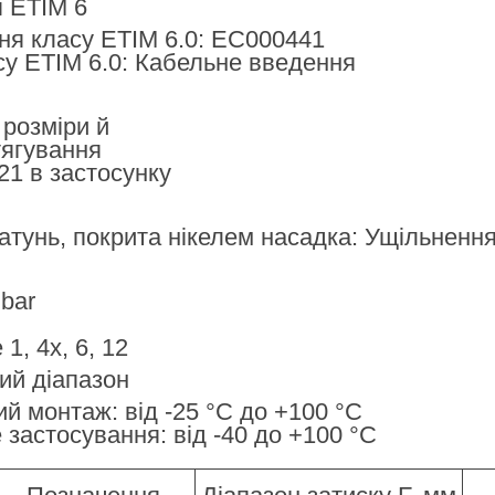
я ETIM 6
ня класу ETIM 6.0: EC000441
су ETIM 6.0: Кабельне введення
розміри й
тягування
T21 в застосунку
атунь, покрита нікелем насадка: Ущільнення
 bar
1, 4x, 6, 12
ий діапазон
й монтаж: від -25 °C до +100 °C
застосування: від -40 до +100 °C