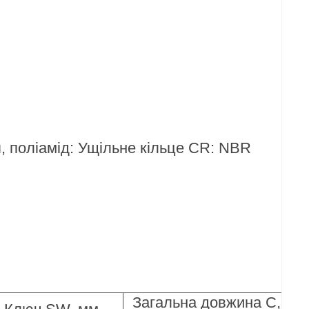
, поліамід: Ущільне кільце CR: NBR
Загальна довжина C,