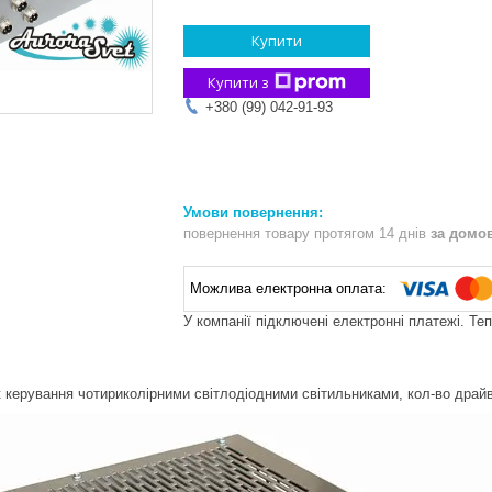
Купити
Купити з
+380 (99) 042-91-93
повернення товару протягом 14 днів
за домо
У компанії підключені електронні платежі. Те
керування чотириколірними світлодіодними світильниками, кол-во драйв