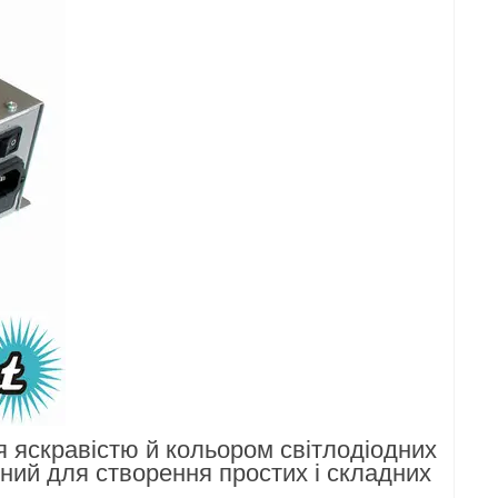
 яскравістю й кольором світлодіодних
ений для створення простих і складних