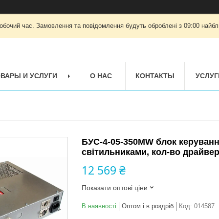
робочий час. Замовлення та повідомлення будуть оброблені з 09:00 найбли
ВАРЫ И УСЛУГИ
О НАС
КОНТАКТЫ
УСЛУГ
БУС-4-05-350MW блок керуванн
світильниками, кол-во драйвер
12 569 ₴
Показати оптові ціни
В наявності
Оптом і в роздріб
Код:
014587