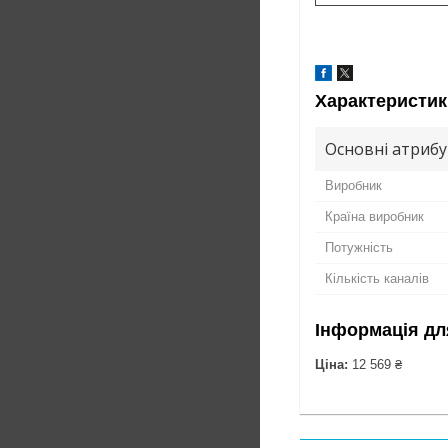
Характеристик
Основні атриб
Виробник
Країна виробник
Потужність
Кількість каналів
Інформація дл
Ціна:
12 569 ₴