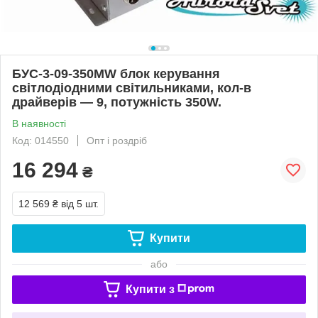
БУС-3-09-350MW блок керування
світлодіодними світильниками, кол-в
драйверів — 9, потужність 350W.
В наявності
Код: 014550
Опт і роздріб
16 294
₴
12 569 ₴
від 5 шт.
Купити
або
Купити з