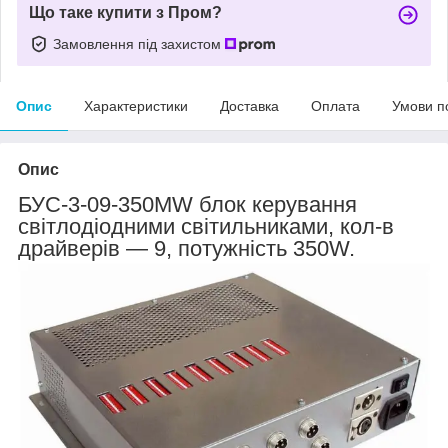
Що таке купити з Пром?
Замовлення під захистом
Опис
Характеристики
Доставка
Оплата
Умови п
Опис
БУС-3-09-350MW блок керування
світлодіодними світильниками, кол-в
драйверів — 9, потужність 350W.