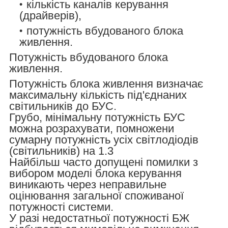
кількість каналів керування
(драйверів),
потужність вбудованого блока
живлення.
Потужність вбудованого блока
живлення.
Потужність блока живлення визначає
максимальну кількість під'єднаних
світильників до БУС.
Грубо, мінімальну потужність БУС
можна розрахувати, помножени
сумарну потужність усіх світлодіодів
(світильників) на 1.3
Найбільш часто допущені помилки з
вибором моделі блока керування
виникають через неправильне
оцінювання загальної споживаної
потужності системи.
У разі недостатньої потужності БЖ