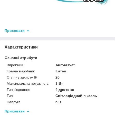
Приховати
Характеристики
Основні атрибути
Виробник
Аurorasvet
Країна виробник
Китай
Ступінь захисту IP
20
Максимальна потужність
3 Вт
Тип з'єднання
4 дротове
Тип
Світлодіодний піксель
Напруга
5 В
Приховати