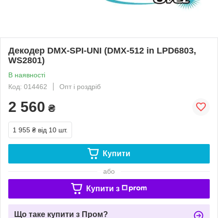
Декодер DMX-SPI-UNI (DMX-512 in LPD6803,
WS2801)
В наявності
Код: 014462
Опт і роздріб
2 560
₴
1 955 ₴
від 10 шт.
Купити
або
Купити з
Що таке купити з Пром?