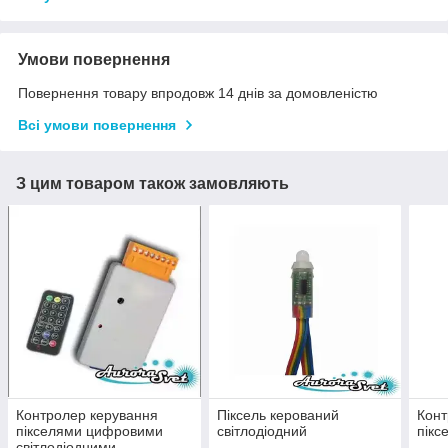
Умови повернення
Повернення товару впродовж 14 днів за домовленістю
Всі умови повернення
З цим товаром також замовляють
Контролер керування
Піксель керований
Конт
пікселями цифровими
світлодіодний
пікс
світлодіодними.