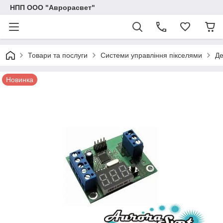
НПП ООО "Аврорасвет"
Товари та послуги
Системи управління пікселями
Де
Новинка