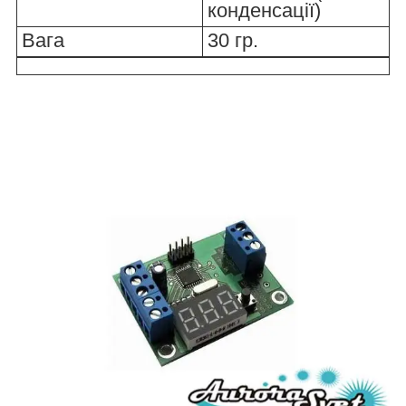
конденсації)
Вага
30 гр.