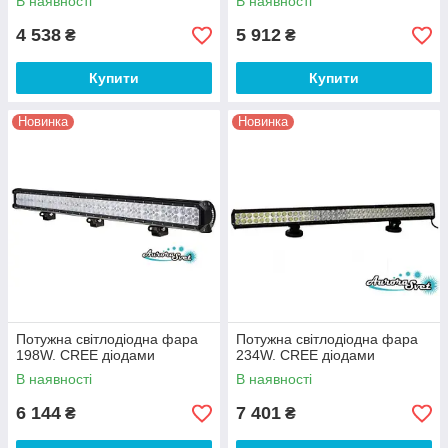
В наявності
В наявності
4 538
5 912
₴
₴
Купити
Купити
Новинка
Новинка
Потужна світлодіодна фара
Потужна світлодіодна фара
198W. CREE діодами
234W. CREE діодами
В наявності
В наявності
6 144
7 401
₴
₴