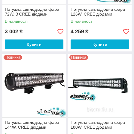
Потужна світлодіодна фара
Потужна світлодіодна фара
72W. З CREE діодами
126W. CREE діодами
В наявності
В наявності
3 002
4 259
₴
₴
Купити
Купити
Новинка
Новинка
Потужна світлодіодна фара
Потужна світлодіодна фара
144W. CREE діодами
180W. CREE діодами