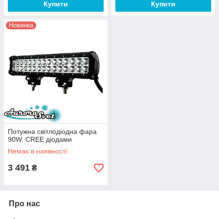
Купити
Купити
Новинка
Потужна світлодіодна фара
90W. CREE діодами
Немає в наявності
3 491
₴
Про нас