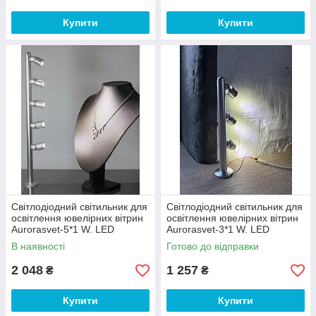
Купити
Купити
Світлодіодний світильник для
Світлодіодний світильник для
освітлення ювелірних вітрин
освітлення ювелірних вітрин
Aurorasvet-5*1 W. LED
Aurorasvet-3*1 W. LED
освітлення.4000 К
освітлення.4000 K
В наявності
Готово до відправки
2 048
1 257
₴
₴
Купити
Купити