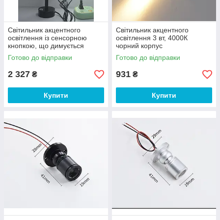
Світильник акцентного
Світильник акцентного
освітлення із сенсорною
освітлення 3 вт, 4000К
кнопкою, що димується
чорний корпус
4000К чорний корпус
Готово до відправки
Готово до відправки
2 327
931
₴
₴
Купити
Купити