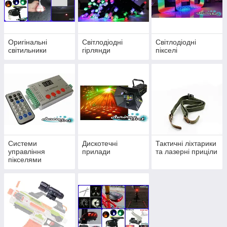
Оригінальні
Світлодіодні
Світлодіодні
світильники
гірлянди
пікселі
Системи
Дискотечні
Тактичні ліхтарики
управління
прилади
та лазерні приціли
пікселями