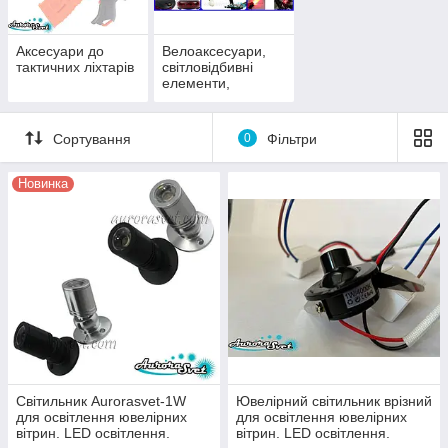
Аксесуари до
Велоаксесуари,
тактичних ліхтарів
світловідбивні
елементи,
автоаксесуари
Сортування
0
Фільтри
Новинка
Світильник Aurorasvet-1W
Ювелірний світильник врізний
для освітлення ювелірних
для освітлення ювелірних
вітрин. LED освітлення.
вітрин. LED освітлення.