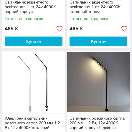
Світильник акцентного
Світильник акцентного
освітлення 1 вт, 24v 4000К
освітлення 1 вт, 24v 4000К
чорний корпус
сталевий корпус
Готово до відправки
Готово до відправки
465
465
₴
₴
Купити
Купити
Ювелірний світильник
Світильник розсіяного світла
розсіяного світла 200 мм 1.2
200 мм 1.2 Вт, 12v 4000К
Вт, 12v 4000К сталевий
чорний корпус.Підсвітка