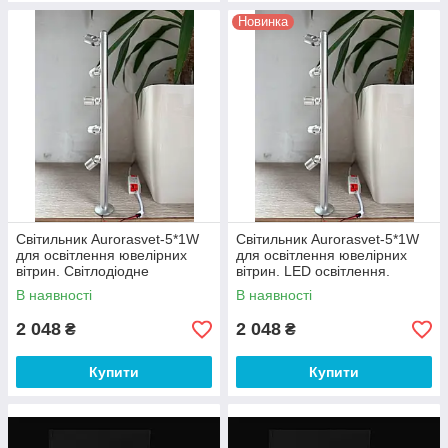
Новинка
Світильник Aurorasvet-5*1W
Світильник Aurorasvet-5*1W
для освітлення ювелірних
для освітлення ювелірних
вітрин. Світлодіодне
вітрин. LED освітлення.
освітлення.4000К
Світлодіодне освітлення.
В наявності
В наявності
2 048
2 048
₴
₴
Купити
Купити