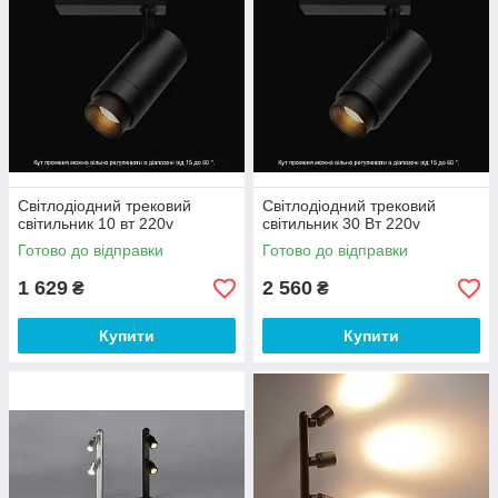
Світлодіодний трековий
Світлодіодний трековий
світильник 10 вт 220v
світильник 30 Вт 220v
Готово до відправки
Готово до відправки
1 629
2 560
₴
₴
Купити
Купити